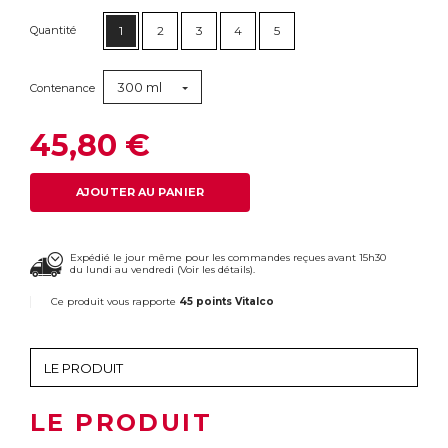
Quantité
1
2
3
4
5
300 ml
Contenance
45,80 €
AJOUTER AU PANIER
Expédié le jour même pour les commandes reçues avant 15h30
du lundi au vendredi (
Voir les détails
).
Ce produit vous rapporte
45 points Vitalco
LE PRODUIT