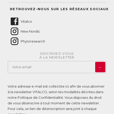
Suivre mes commandes
Questions fréquentes
RETROUVEZ-NOUS SUR LES RÉSEAUX SOCIAUX
Nous contacter
Vitalco
New Nordic
Phytoresearch
INSCRIVEZ-VOUS
À LA NEWSLETTER
→
Votre adresse e-mail est collectée ici afin de vous abonner
à la newsletter VITALCO, selon les modalités décrites dans
notre
Politique de Confidentialité
. Vous disposez du droit
de vous désinscrire à tout moment de cette newsletter.
Pour cela, un lien de désinscription sera joint à chaque