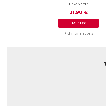
New Nordic
31,90 €
ACHETER
+ d'informations