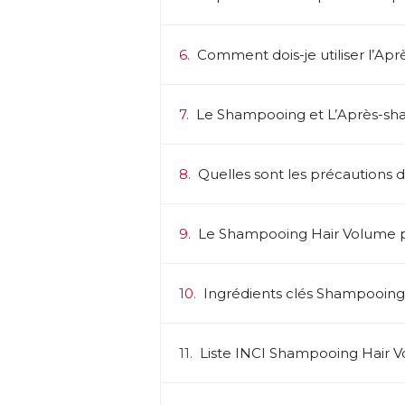
6.
Comment dois-je utiliser l’Ap
7.
Le Shampooing et L’Après-sham
8.
Quelles sont les précautions d
9.
Le Shampooing Hair Volume p
10.
Ingrédients clés Shampooing
11.
Liste INCI Shampooing Hair 