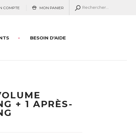
N COMPTE
MON PANIER
NTS
BESOIN D'AIDE
VOLUME
G + 1 APRÈS-
NG