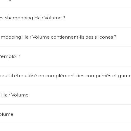
rès-shampooing Hair Volume ?
pooing Hair Volume contiennent-ils des silicones ?
’emploi ?
eut-il être utilisé en complément des comprimés et gumm
 Hair Volume
Volume