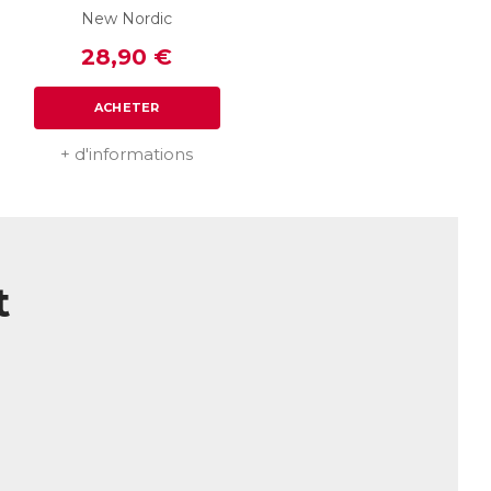
New Nordic
28,90 €
ACHETER
+ d'informations
t