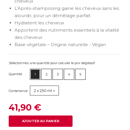
cheveux
L’Après-shampooing gaine les cheveux sans les
alourdir, pour un démêlage parfait
Hydratent les cheveux
Apportent des nutriments essentiels à la vitalité
des cheveux
Base végétale – Origine naturelle - Végan
Sélectionnez une quantité pour calculer le prix dégressif :
Quantité
1
2
3
4
5
2 x 250 ml
Contenance
41,90 €
AJOUTER AU PANIER