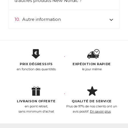
d’autres produits New Nordic ?
10.
Autre information
PRIX DÉGRESSIFS
EXPÉDITION RAPIDE
en fonction des quantités
le jour même
LIVRAISON OFFERTE
QUALITÉ DE SERVICE
en point retrait,
Plus de 97% de nos clients ont un
sans minimum d'achat
avis positif.
En savoir plus