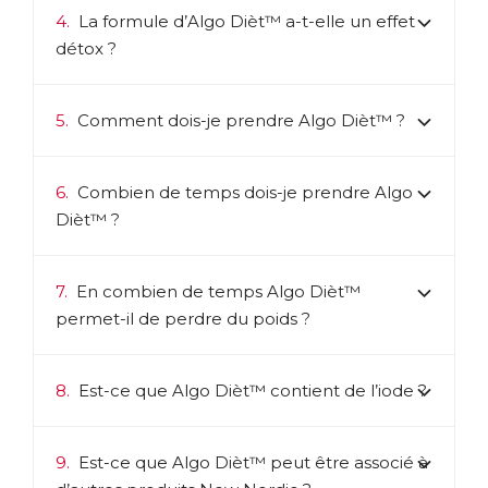
4.
La formule d’Algo Dièt™ a-t-elle un effet
Télécharger la fiche produit
détox ?
5.
Comment dois-je prendre Algo Dièt™ ?
6.
Combien de temps dois-je prendre Algo
Dièt™ ?
7.
En combien de temps Algo Dièt™
permet-il de perdre du poids ?
8.
Est-ce que Algo Dièt™ contient de l’iode ?
9.
Est-ce que Algo Dièt™ peut être associé à