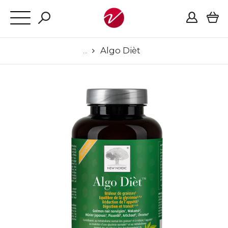
Algo Dièt