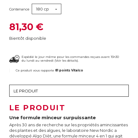
180 cp
Contenance
81,30 €
Bientôt disponible
Expédié le jour même pour les commandes reçues avant 15h30
du lundi au vendredi (
Voir les détails
).
Ce produit vous rapporte
81 points Vitalco
LE PRODUIT
Une formule minceur surpuissante
Après 30 ans de recherche sur les propriétés amincissantes
des plantes et des algues, le laboratoire New Nordic a
développé Algo Dièt, une formule minceur 4 en 1 qui agit