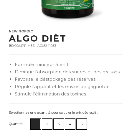
NEW NORDIC
ALGO DIÈT
180 COMPRIMÉS - ACL6241053
Formule minceur 4 en 1
Diminue l’absorption des sucres et des graisses
Favorise le déstockage des réserves
Régule l’appétit et les envies de grignoter
Stimule l’élimination des toxines
Sélectionnez une quantité pour calculer le prix dégressif :
Quantité
1
2
3
4
5