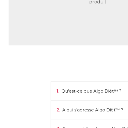
produit
1.
Qu’est-ce que Algo Dièt™ ?
2.
A qui s’adresse Algo Dièt™ ?