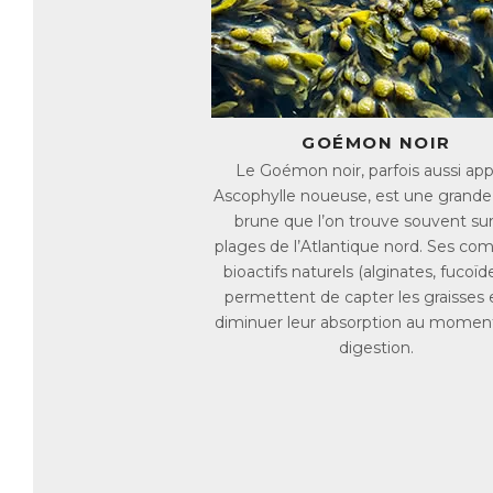
Un
GOÉMON NOIR
Le Goémon noir, parfois aussi ap
Ascophylle noueuse, est une grande
brune que l’on trouve souvent sur
plages de l’Atlantique nord. Ses co
bioactifs naturels (alginates, fucoïde
permettent de capter les graisses 
diminuer leur absorption au moment
Tr
digestion.