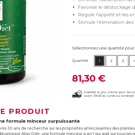
Favorise le déstockage d
Régule l’appétit et les e
Stimule l’élimination des
Sélectionnez une quantité pour ca
Quantité
1
2
3
81,30 €
Expédié le jour même pour les 
avant 15h30 du lundi au vendredi 
LE PRODUIT
ne formule minceur surpuissante
rès 30 ans de recherche sur les propriétés amincissantes des plantes
développé Algo Dièt, une formule minceur 4 en 1 qui agit sur tous les