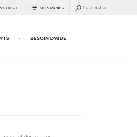
N COMPTE
MON PANIER
NTS
BESOIN D'AIDE
sucres et des graisses