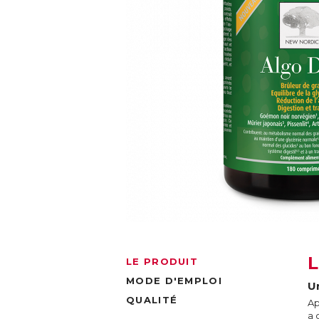
LE PRODUIT
MODE D'EMPLOI
U
QUALITÉ
Ap
a 