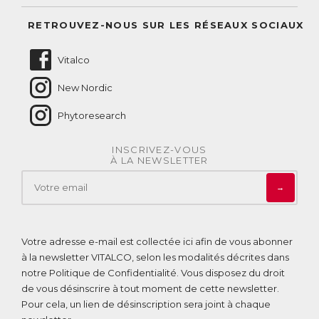
Suivre mes commandes
Questions fréquentes
RETROUVEZ-NOUS SUR LES RÉSEAUX SOCIAUX
Nous contacter
Vitalco
New Nordic
Phytoresearch
INSCRIVEZ-VOUS
À LA NEWSLETTER
→
Votre adresse e-mail est collectée ici afin de vous abonner
à la newsletter VITALCO, selon les modalités décrites dans
notre
Politique de Confidentialité
. Vous disposez du droit
de vous désinscrire à tout moment de cette newsletter.
Pour cela, un lien de désinscription sera joint à chaque