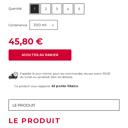
Quantité
1
2
3
4
5
300 ml
Contenance
45,80 €
AJOUTER AU PANIER
Expédié le jour même pour les commandes reçues avant 15h30
du lundi au vendredi (
Voir les détails
).
Ce produit vous rapporte
45 points Vitalco
LE PRODUIT