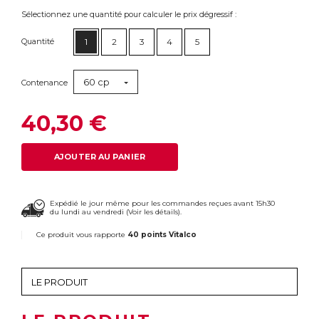
Sélectionnez une quantité pour calculer le prix dégressif :
Quantité
1
2
3
4
5
60 cp
Contenance
40,30 €
AJOUTER AU PANIER
Expédié le jour même pour les commandes reçues avant 15h30
du lundi au vendredi (
Voir les détails
).
Ce produit vous rapporte
40 points Vitalco