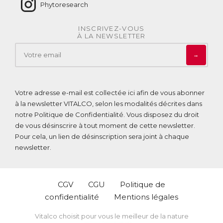
Phytoresearch
INSCRIVEZ-VOUS
À LA NEWSLETTER
→
Votre adresse e-mail est collectée ici afin de vous abonner
à la newsletter VITALCO, selon les modalités décrites dans
notre
Politique de Confidentialité
. Vous disposez du droit
de vous désinscrire à tout moment de cette newsletter.
Pour cela, un lien de désinscription sera joint à chaque
newsletter.
CGV
CGU
Politique de
confidentialité
Mentions légales
Vitalco choisit pour vous le meilleur de la nature