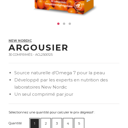
NEW NORDIC
ARGOUSIER
30 COMPRIMÉS - ACL2500125
Source naturelle d’Omega 7 pour la peau
Développé par les experts en nutrition des
laboratoires New Nordic
Un seul comprimé par jour
Sélectionnez une quantité pour calculer le prix dégressif :
Quantité
1
2
3
4
5