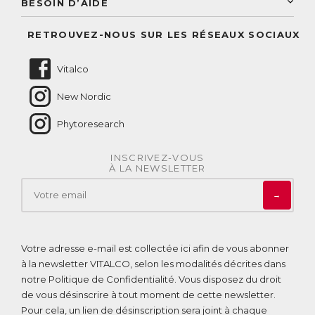
BESOIN D’AIDE
Suivre mes commandes
Questions fréquentes
RETROUVEZ-NOUS SUR LES RÉSEAUX SOCIAUX
Nous contacter
Vitalco
New Nordic
Phytoresearch
INSCRIVEZ-VOUS
À LA NEWSLETTER
→
Votre adresse e-mail est collectée ici afin de vous abonner
à la newsletter VITALCO, selon les modalités décrites dans
notre
Politique de Confidentialité
. Vous disposez du droit
de vous désinscrire à tout moment de cette newsletter.
Pour cela, un lien de désinscription sera joint à chaque