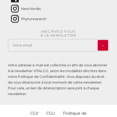
New Nordic
Phytoresearch
INSCRIVEZ-VOUS
À LA NEWSLETTER
→
Votre adresse e-mail est collectée ici afin de vous abonner
à la newsletter VITALCO, selon les modalités décrites dans
notre
Politique de Confidentialité
. Vous disposez du droit
de vous désinscrire à tout moment de cette newsletter.
Pour cela, un lien de désinscription sera joint à chaque
newsletter.
CGV
CGU
Politique de