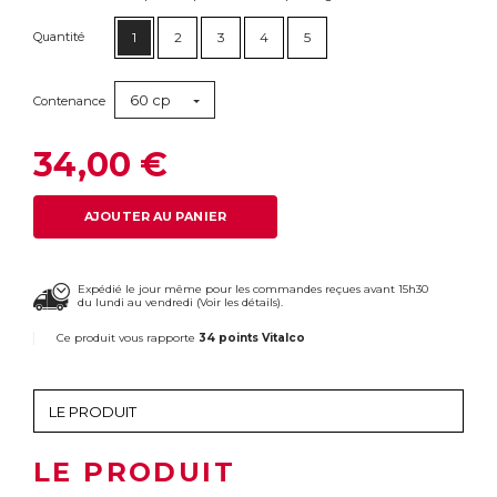
Quantité
1
2
3
4
5
60 cp
Contenance
34,00 €
AJOUTER AU PANIER
Expédié le jour même pour les commandes reçues avant 15h30
du lundi au vendredi (
Voir les détails
).
Ce produit vous rapporte
34 points Vitalco
LE PRODUIT