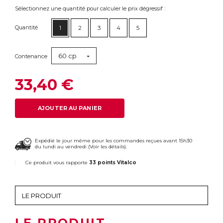
Sélectionnez une quantité pour calculer le prix dégressif :
Quantité
1
2
3
4
5
60 cp
Contenance
33,40 €
AJOUTER AU PANIER
Expédié le jour même pour les commandes reçues avant 15h30
du lundi au vendredi (
Voir les détails
).
Ce produit vous rapporte
33 points Vitalco
LE PRODUIT