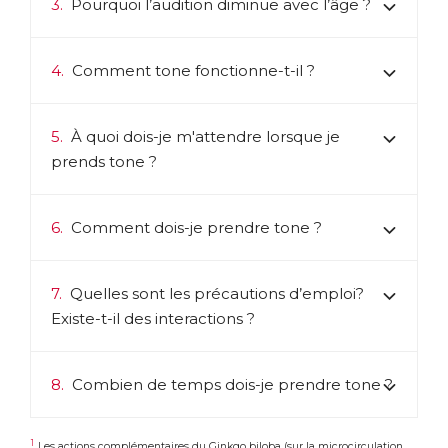
3.
Pourquoi l’audition diminue avec l’âge ?
4.
Comment tone fonctionne-t-il ?
5.
À quoi dois-je m'attendre lorsque je
prends tone ?
6.
Comment dois-je prendre tone ?
7.
Quelles sont les précautions d’emploi?
Existe-t-il des interactions ?
8.
Combien de temps dois-je prendre tone ?
1
Les actions complémentaires du Ginkgo biloba (sur la microcirculation