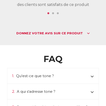
des clients sont satisfaits de ce produit
de
DONNEZ VOTRE AVIS SUR CE PRODUIT
FAQ
1.
Qu'est-ce que tone ?
2.
A qui s'adresse tone ?