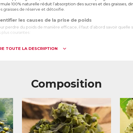
rmule 100% naturelle réduit l’absorption des sucres et des graisses, d
s graisses de réserve et détoxifie.
entifier les causes de la prise de poids
ur perdre du poids de manière efficace, il faut d’abord savoir quelle so
s plus courantes :
IRE TOUTE LA DESCRIPTION
op de sucre
Lorsque l’on consomme du sucre, qu’il soit sous forme de sucre blanc ou de suc
et transformé en glucose qui sert à nourrir les cellules. S’il y a plus de glucose q
forme de graisse. Contrôler la quantité de glucose dans le sang (aussi appelée
perdre du poids, et qui a fait ses preuves dans de nombreuses études scientifique
En effet lorsque l’organisme trouve moins de glucose, non seulement il stockera m
Composition
réserves de graisse pour produire de l’énergie.
op de graisses
Les graisses apportées par l’alimentation sont essentielles à la production d’é
mais en excès, elles sont rapidement stockées dans le foie et les tissus graisseux,
cholestérol dans le sang.
Limiter l’absorption des graisses au moment de la digestion est aussi un excel