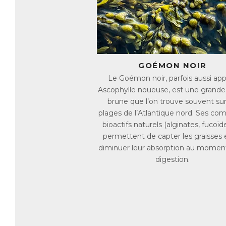
Un
GOÉMON NOIR
Le Goémon noir, parfois aussi ap
Ascophylle noueuse, est une grande
brune que l’on trouve souvent sur
plages de l’Atlantique nord. Ses co
bioactifs naturels (alginates, fucoïde
permettent de capter les graisses 
diminuer leur absorption au moment
Tr
digestion.