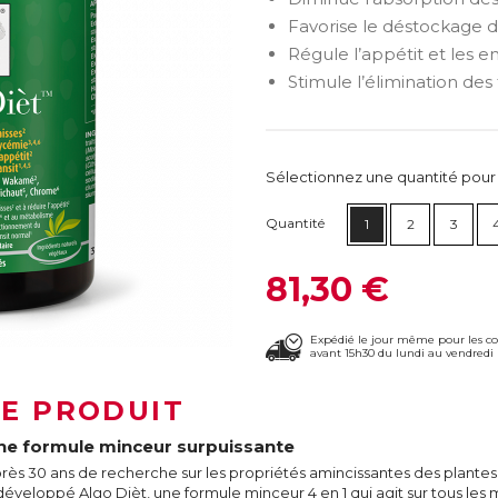
Favorise le déstockage d
Régule l’appétit et les e
Stimule l’élimination des
Sélectionnez une quantité pour ca
Quantité
1
2
3
81,30 €
Expédié le jour même pour les 
avant 15h30 du lundi au vendredi 
LE PRODUIT
ne formule minceur surpuissante
rès 30 ans de recherche sur les propriétés amincissantes des plantes
développé Algo Dièt, une formule minceur 4 en 1 qui agit sur tous les