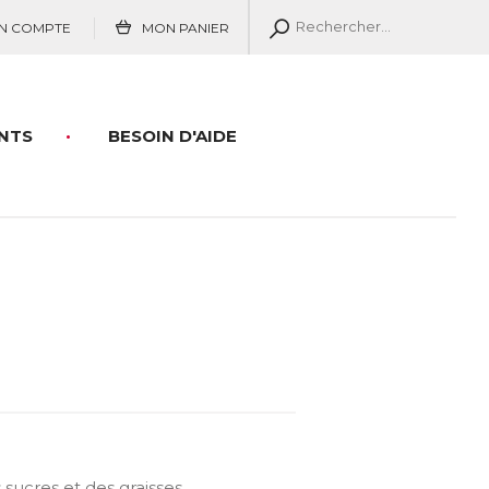
N COMPTE
MON PANIER
NTS
BESOIN D'AIDE
sucres et des graisses