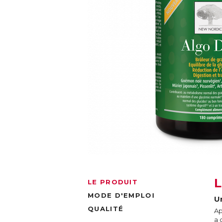
LE PRODUIT
MODE D'EMPLOI
U
QUALITÉ
Ap
a 