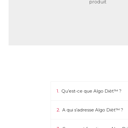
produit
1.
Qu’est-ce que Algo Dièt™ ?
2.
A qui s’adresse Algo Dièt™ ?