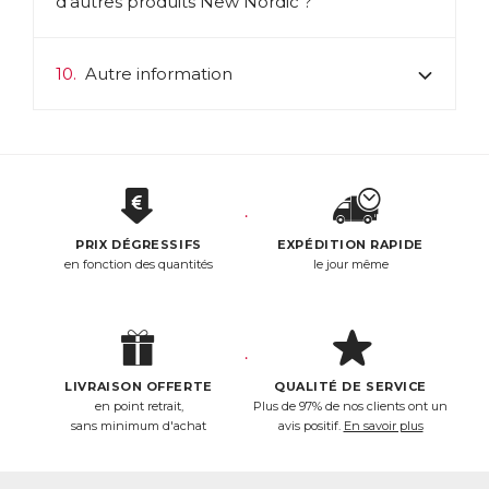
d’autres produits New Nordic ?
10.
Autre information
PRIX DÉGRESSIFS
EXPÉDITION RAPIDE
en fonction des quantités
le jour même
LIVRAISON OFFERTE
QUALITÉ DE SERVICE
en point retrait,
Plus de 97% de nos clients ont un
sans minimum d'achat
avis positif.
En savoir plus