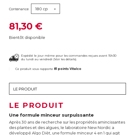
180 cp
Contenance
81,30 €
Bientôt disponible
Expédié le jour même pour les commandes reçues avant 15h30
du lundi au vendredi (
Voir les détails
).
Ce produit vous rapporte
81 points Vitalco
LE PRODUIT
Une formule minceur surpuissante
Après 30 ans de recherche sur les propriétés amincissantes
des plantes et des algues, le laboratoire New Nordic a
développé Algo Dièt, une formule minceur 4 en 1 qui agit