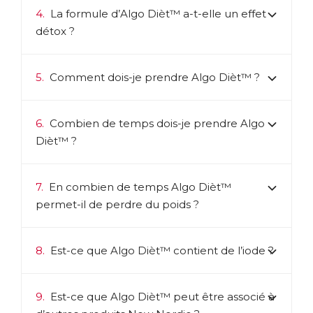
4.
La formule d’Algo Dièt™ a-t-elle un effet
Télécharger la fiche produit
détox ?
5.
Comment dois-je prendre Algo Dièt™ ?
6.
Combien de temps dois-je prendre Algo
Dièt™ ?
7.
En combien de temps Algo Dièt™
permet-il de perdre du poids ?
8.
Est-ce que Algo Dièt™ contient de l’iode ?
9.
Est-ce que Algo Dièt™ peut être associé à