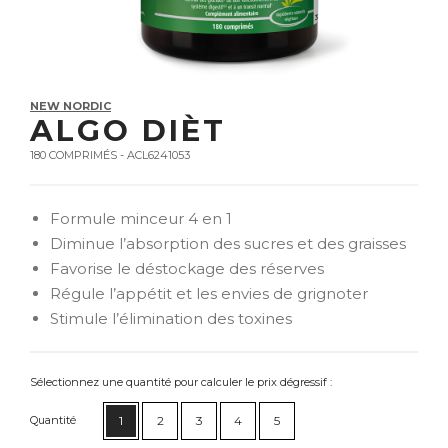
NEW NORDIC
ALGO DIÈT
180 COMPRIMÉS - ACL6241053
Formule minceur 4 en 1
Diminue l’absorption des sucres et des graisses
Favorise le déstockage des réserves
Régule l’appétit et les envies de grignoter
Stimule l’élimination des toxines
Sélectionnez une quantité pour calculer le prix dégressif :
Quantité
1
2
3
4
5