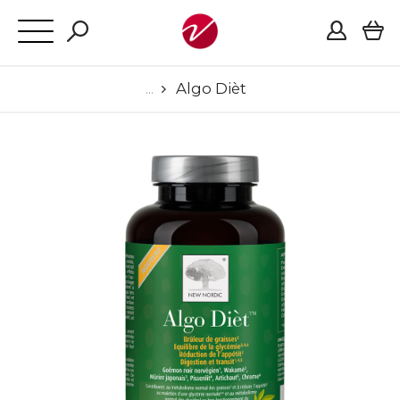
Algo Dièt