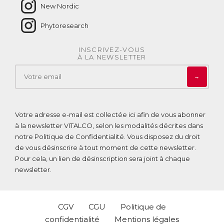
New Nordic
Phytoresearch
INSCRIVEZ-VOUS
À LA NEWSLETTER
→
Votre adresse e-mail est collectée ici afin de vous abonner
à la newsletter VITALCO, selon les modalités décrites dans
notre
Politique de Confidentialité
. Vous disposez du droit
de vous désinscrire à tout moment de cette newsletter.
Pour cela, un lien de désinscription sera joint à chaque
newsletter.
CGV
CGU
Politique de
confidentialité
Mentions légales