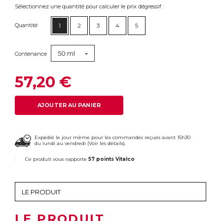
Sélectionnez une quantité pour calculer le prix dégressif :
Quantité
1
2
3
4
5
50 ml
Contenance
57,20 €
AJOUTER AU PANIER
Expédié le jour même pour les commandes reçues avant 15h30
du lundi au vendredi (
Voir les détails
).
Ce produit vous rapporte
57 points Vitalco
LE PRODUIT