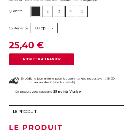
Quantité
1
2
3
4
5
60 cp
Contenance
25,40 €
AJOUTER AU PANIER
Expédié le jour même pour les commandes reçues avant 15h30
du lundi au vendredi (
Voir les détails
).
Ce produit vous rapporte
25 points Vitalco
LE PRODUIT