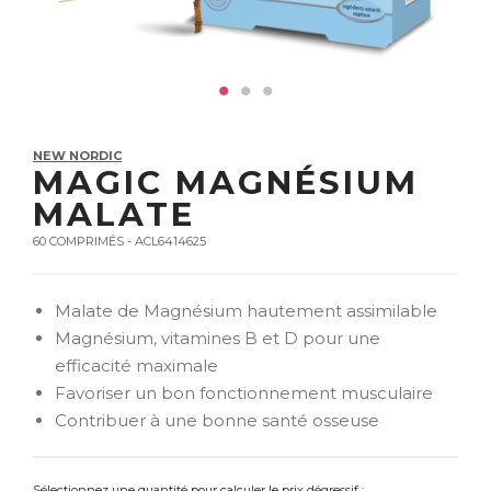
NEW NORDIC
MAGIC MAGNÉSIUM
MALATE
60 COMPRIMÉS - ACL6414625
Malate de Magnésium hautement assimilable
Magnésium, vitamines B et D pour une
efficacité maximale
Favoriser un bon fonctionnement musculaire
Contribuer à une bonne santé osseuse
Sélectionnez une quantité pour calculer le prix dégressif :