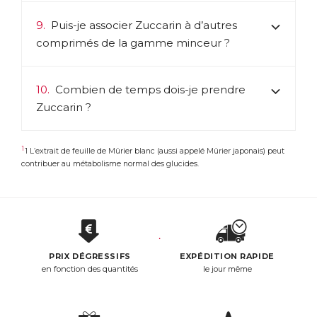
9.
Puis-je associer Zuccarin à d’autres
comprimés de la gamme
minceur
?
10.
Combien de temps dois-je prendre
Zuccarin ?
1
1 L’extrait de feuille de Mûrier blanc (aussi appelé Mûrier japonais) peut
contribuer au métabolisme normal des glucides.
PRIX DÉGRESSIFS
EXPÉDITION RAPIDE
en fonction des quantités
le jour même