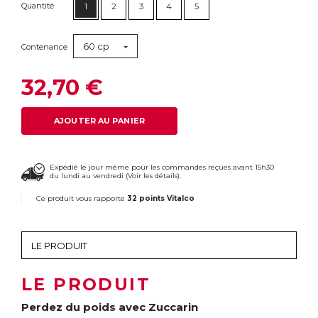
Quantité
1
2
3
4
5
60 cp
Contenance
32,70 €
AJOUTER AU PANIER
Expédié le jour même pour les commandes reçues avant 15h30
du lundi au vendredi (
Voir les détails
).
Ce produit vous rapporte
32 points Vitalco
LE PRODUIT
Perdez du poids avec Zuccarin