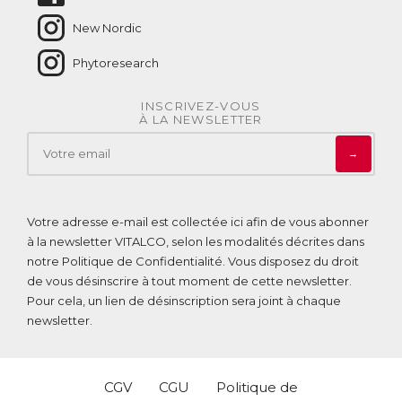
New Nordic
Phytoresearch
INSCRIVEZ-VOUS
À LA NEWSLETTER
→
Votre adresse e-mail est collectée ici afin de vous abonner
à la newsletter VITALCO, selon les modalités décrites dans
notre
Politique de Confidentialité
. Vous disposez du droit
de vous désinscrire à tout moment de cette newsletter.
Pour cela, un lien de désinscription sera joint à chaque
newsletter.
CGV
CGU
Politique de