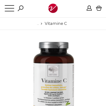
Vitamine C