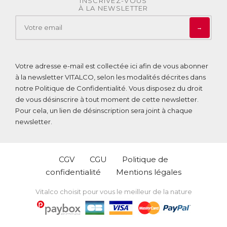
INSCRIVEZ-VOUS
À LA NEWSLETTER
→
Votre adresse e-mail est collectée ici afin de vous abonner
à la newsletter VITALCO, selon les modalités décrites dans
notre
Politique de Confidentialité
. Vous disposez du droit
de vous désinscrire à tout moment de cette newsletter.
Pour cela, un lien de désinscription sera joint à chaque
newsletter.
CGV
CGU
Politique de
confidentialité
Mentions légales
Vitalco choisit pour vous le meilleur de la nature