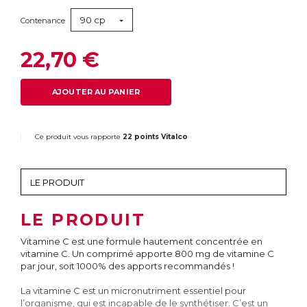
90 cp
Contenance
22,70 €
AJOUTER AU PANIER
Ce produit vous rapporte
22 points Vitalco
LE PRODUIT
Vitamine C est une formule hautement concentrée en
vitamine C. Un comprimé apporte 800 mg de vitamine C
par jour, soit 1000% des apports recommandés !
La vitamine C est un micronutriment essentiel pour
l’organisme, qui est incapable de le synthétiser. C’est un