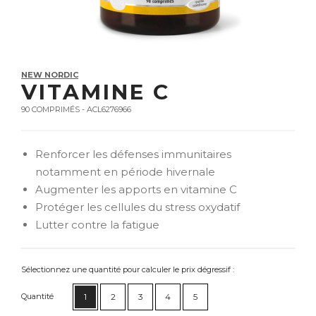
NEW NORDIC
VITAMINE C
90 COMPRIMÉS - ACL6276966
Renforcer les défenses immunitaires
notamment en période hivernale
Augmenter les apports en vitamine C
Protéger les cellules du stress oxydatif
Lutter contre la fatigue
Sélectionnez une quantité pour calculer le prix dégressif :
Quantité
1
2
3
4
5