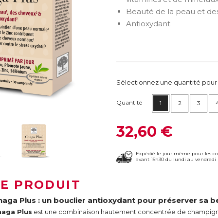
Beauté de la peau et de
Antioxydant
Sélectionnez une quantité pour ca
Quantité
1
2
3
32,60 €
Expédié le jour même pour les 
avant 15h30 du lundi au vendredi 
LE PRODUIT
haga Plus : un bouclier antioxydant pour préserver sa b
haga Plus
est une combinaison hautement concentrée de champigno