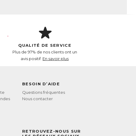
QUALITÉ DE SERVICE
Plus de 97% de nos clients ont un
avis positif.
En savoir plus
BESOIN D’AIDE
te
Questions fréquentes
andes
Nous contacter
RETROUVEZ-NOUS SUR
LES RÉSEAUX SOCIAUX