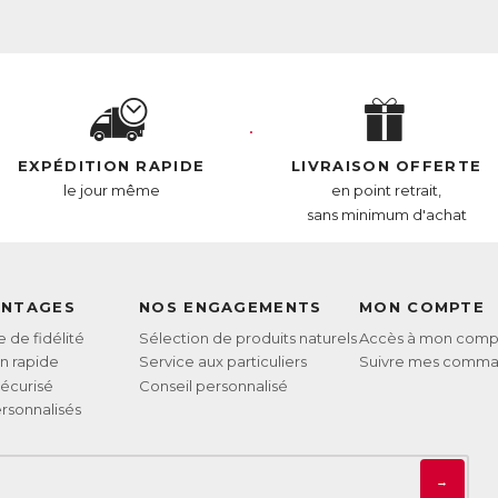
EXPÉDITION RAPIDE
LIVRAISON OFFERTE
le jour même
en point retrait,
sans minimum d'achat
ANTAGES
NOS ENGAGEMENTS
MON COMPTE
de fidélité
Sélection de produits naturels
Accès à mon comp
on rapide
Service aux particuliers
Suivre mes comm
écurisé
Conseil personnalisé
rsonnalisés
→