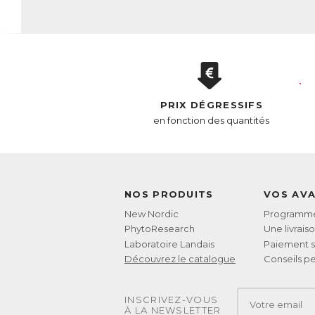
PRIX DÉGRESSIFS
en fonction des quantités
NOS PRODUITS
VOS AV
New Nordic
Programme 
PhytoResearch
Une livrais
Laboratoire Landais
Paiement s
Découvrez le catalogue
Conseils pe
INSCRIVEZ-VOUS
À LA NEWSLETTER