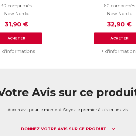
30 comprimés
60 comprimés
New Nordic
New Nordic
31,90 €
32,90 €
ACHETER
ACHETER
+ d'informations
+ d'information
Votre Avis sur ce produi
Aucun avis pour le moment. Soyez le premier à laisser un avis.
DONNEZ VOTRE AVIS SUR CE PRODUIT