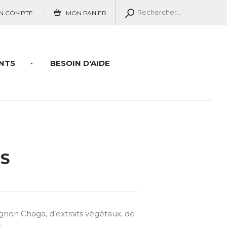
N COMPTE
MON PANIER
NTS
BESOIN D'AIDE
S
on Chaga, d’extraits végétaux, de
x