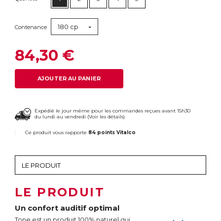
180 cp
Contenance
84,30 €
AJOUTER AU PANIER
Expédié le jour même pour les commandes reçues avant 15h30
du lundi au vendredi (
Voir les détails
).
Ce produit vous rapporte
84 points Vitalco
LE PRODUIT
Un confort auditif optimal
Tone est un produit 100% naturel qui