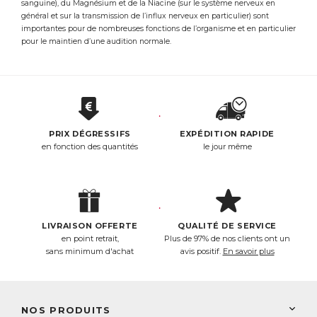
sanguine), du Magnésium et de la Niacine (sur le système nerveux en
général et sur la transmission de l’influx nerveux en particulier) sont
importantes pour de nombreuses fonctions de l’organisme et en particulier
pour le maintien d’une audition normale.
PRIX DÉGRESSIFS
EXPÉDITION RAPIDE
en fonction des quantités
le jour même
LIVRAISON OFFERTE
QUALITÉ DE SERVICE
en point retrait,
Plus de 97% de nos clients ont un
sans minimum d'achat
avis positif.
En savoir plus
NOS PRODUITS