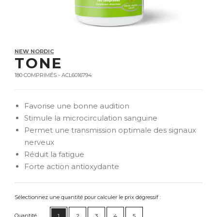
NEW NORDIC
TONE
180 COMPRIMÉS - ACL6016794
Favorise une bonne audition
Stimule la microcirculation sanguine
Permet une transmission optimale des signaux
nerveux
Réduit la fatigue
Forte action antioxydante
Sélectionnez une quantité pour calculer le prix dégressif :
Quantité
1
2
3
4
5