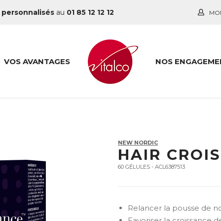
 personnalisés
au
01 85 12 12 12
MO
VOS AVANTAGES
NOS ENGAGEME
NEW NORDIC
HAIR CROI
60 GÉLULES - ACL6387513
Relancer la pousse de 
Favoriser la croissance 