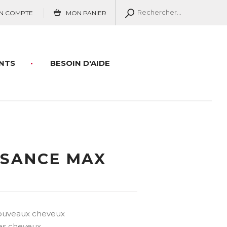
N COMPTE
MON PANIER
NTS
BESOIN D'AIDE
SSANCE MAX
nouveaux cheveux
des cheveux