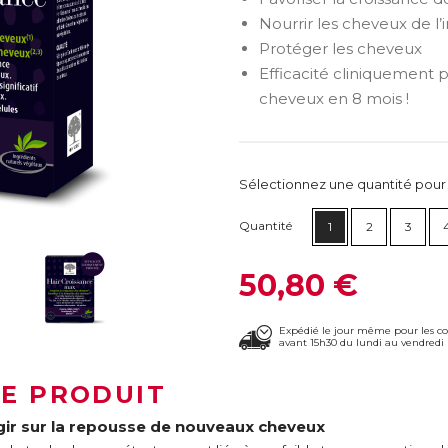
Nourrir les cheveux de l’i
Protéger les cheveux
Efficacité cliniquement
cheveux en 8 mois !
Sélectionnez une quantité pour ca
Quantité
1
2
3
50,80 €
Expédié le jour même pour les 
avant 15h30 du lundi au vendredi 
LE PRODUIT
gir sur la repousse de nouveaux cheveux