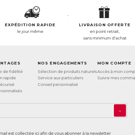
EXPÉDITION RAPIDE
LIVRAISON OFFERTE
le jour même
en point retrait,
sans minimum d'achat
ANTAGES
NOS ENGAGEMENTS
MON COMPTE
de fidélité
Sélection de produits naturels
Accès à mon comp
on rapide
Service aux particuliers
Suivre mes comm
écurisé
Conseil personnalisé
rsonnalisés
→
ail est collectée ici afin de vous abonner à la newsletter