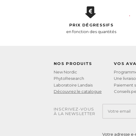
PRIX DÉGRESSIFS
en fonction des quantités
NOS PRODUITS
VOS AV
New Nordic
Programme 
PhytoResearch
Une livrais
Laboratoire Landais
Paiement s
Découvrez le catalogue
Conseils pe
INSCRIVEZ-VOUS
À LA NEWSLETTER
Votre adresse e-m