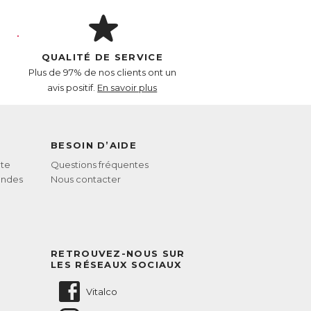
QUALITÉ DE SERVICE
Plus de 97% de nos clients ont un
avis positif.
En savoir plus
BESOIN D’AIDE
te
Questions fréquentes
andes
Nous contacter
RETROUVEZ-NOUS SUR
LES RÉSEAUX SOCIAUX
Vitalco