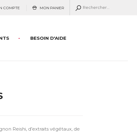
N COMPTE
MON PANIER
NTS
BESOIN D'AIDE
S
n Reishi, d’extraits végétaux, de