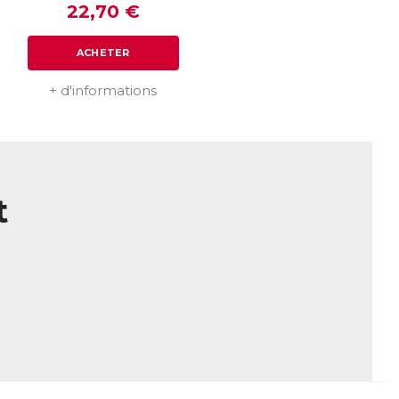
22,70 €
ACHETER
+ d'informations
t