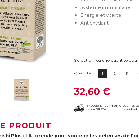
Système immunitaire
Energie et vitalité
Antioxydant
Sélectionnez une quantité pour ca
Quantité
1
2
3
32,60 €
Expédié le jour même pour les 
avant 15h30 du lundi au vendredi 
LE PRODUIT
eishi Plus : LA formule pour soutenir les défenses de l’