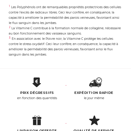
1
Les Polyphénols ont de remarquables propriétés protectrices des cellules
contre l’excès de radicaux libres. Ceci leur confère, en conséquence, la
capacité à améliorer la perméabilité des parois veineuses, favorisant ainsi
le flux sanguin dans les jambes.
2
La Vitamine C contribue à la formation normale de collagène, nécessaire
au bon fonctionnement des vaisseaux sanguins.
3
En association avec le Poivre noir, la Vitamine C protège les cellules
contre le stress oxydatif. Ceci leur confère, en conséquence, la capacité à
améliorer la perméabilité des parois veineuses, favorisant ainsi le flux
sanguin dans les jambes.
PRIX DÉGRESSIFS
EXPÉDITION RAPIDE
en fonction des quantités
le jour même
LIVRAISON OFFERTE
QUALITÉ DE SERVICE