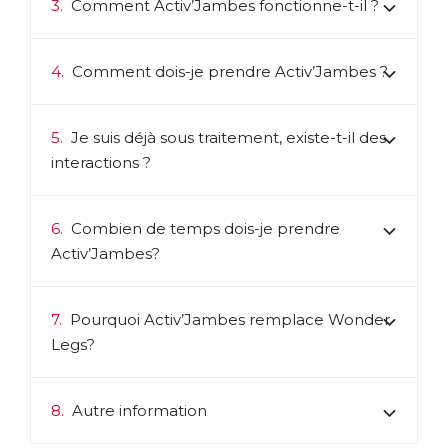
3.
Comment Activ’Jambes fonctionne-t-il ?
4.
Comment dois-je prendre Activ’Jambes ?
5.
Je suis déjà sous traitement, existe-t-il des
interactions ?
6.
Combien de temps dois-je prendre
Activ’Jambes?
7.
Pourquoi Activ’Jambes remplace Wonder
Legs?
8.
Autre information