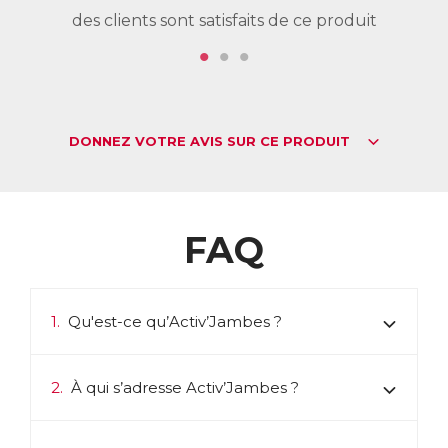
des clients sont satisfaits de ce produit
de
DONNEZ VOTRE AVIS SUR CE PRODUIT
FAQ
1.
Qu'est-ce qu’Activ’Jambes ?
2.
À qui s’adresse Activ’Jambes ?