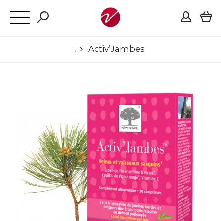
Activ’Jambes