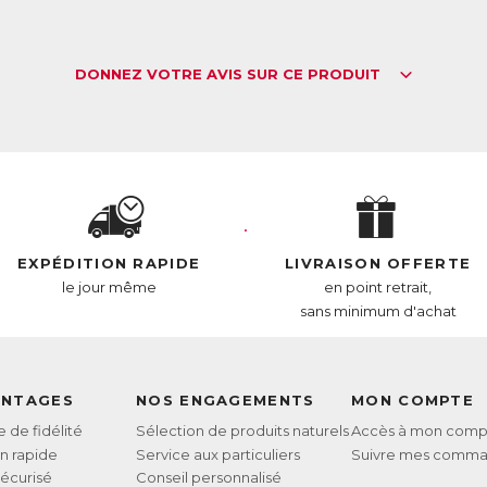
DONNEZ VOTRE AVIS SUR CE PRODUIT
EXPÉDITION RAPIDE
LIVRAISON OFFERTE
le jour même
en point retrait,
sans minimum d'achat
ANTAGES
NOS ENGAGEMENTS
MON COMPTE
de fidélité
Sélection de produits naturels
Accès à mon comp
on rapide
Service aux particuliers
Suivre mes comm
écurisé
Conseil personnalisé