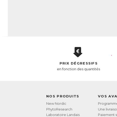
PRIX DÉGRESSIFS
en fonction des quantités
NOS PRODUITS
VOS AV
New Nordic
Programme 
PhytoResearch
Une livrais
Laboratoire Landais
Paiement s