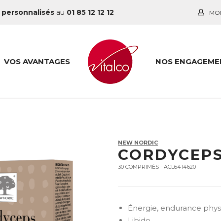
 personnalisés
au
01 85 12 12 12
MO
VOS AVANTAGES
NOS ENGAGEME
NEW NORDIC
CORDYCEPS
30 COMPRIMÉS - ACL6414620
Énergie, endurance phys
Libido