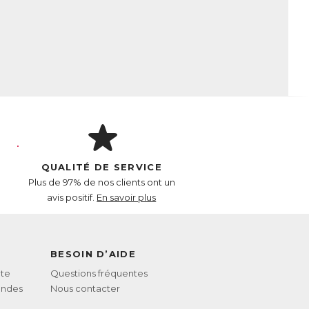
QUALITÉ DE SERVICE
Plus de 97% de nos clients ont un
avis positif.
En savoir plus
BESOIN D’AIDE
te
Questions fréquentes
andes
Nous contacter