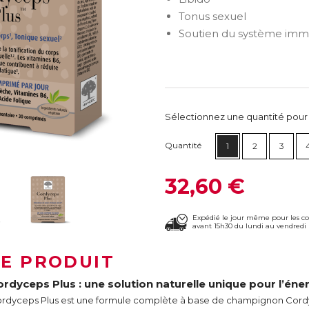
Tonus sexuel
Soutien du système immu
Sélectionnez une quantité pour ca
Quantité
1
2
3
32,60 €
Expédié le jour même pour les 
avant 15h30 du lundi au vendredi 
LE PRODUIT
rdyceps Plus : une solution naturelle unique pour l’énerg
rdyceps Plus est une formule complète à base de champignon Cordy