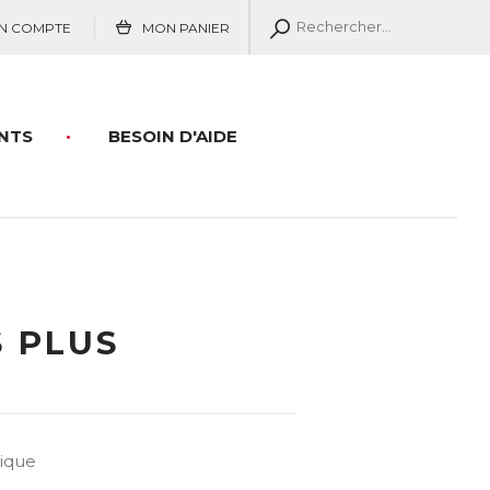
N COMPTE
MON PANIER
NTS
BESOIN D'AIDE
 PLUS
ique