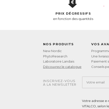
PRIX DÉGRESSIFS
en fonction des quantités
NOS PRODUITS
VOS AV
New Nordic
Programme 
PhytoResearch
Une livrais
Laboratoire Landais
Paiement s
Découvrez le catalogue
Conseils pe
INSCRIVEZ-VOUS
À LA NEWSLETTER
Votre adresse e-m
VITALCO, selon l