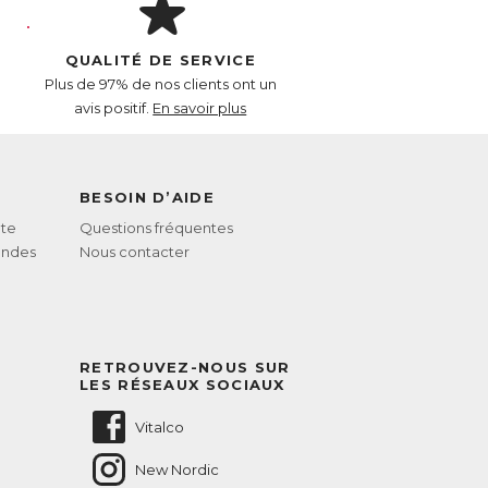
QUALITÉ DE SERVICE
Plus de 97% de nos clients ont un
avis positif.
En savoir plus
BESOIN D’AIDE
te
Questions fréquentes
andes
Nous contacter
RETROUVEZ-NOUS SUR
LES RÉSEAUX SOCIAUX
Vitalco
New Nordic