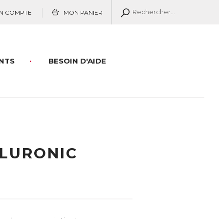
N COMPTE
MON PANIER
NTS
BESOIN D'AIDE
LURONIC