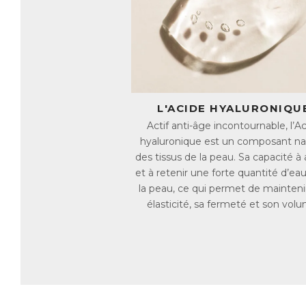
te
no
AC
E
L'ACIDE HYALURONIQU
Actif anti-âge incontournable, l’A
hyaluronique est un composant na
des tissus de la peau. Sa capacité à a
et à retenir une forte quantité d’ea
la peau, ce qui permet de mainteni
élasticité, sa fermeté et son vol