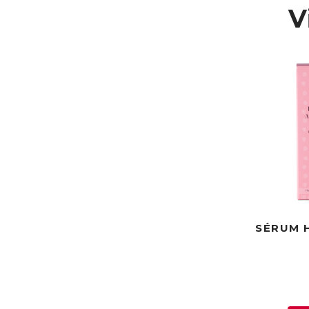
V
SÉRUM 