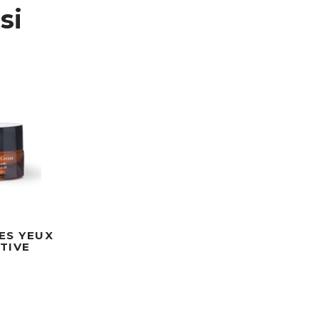
si
ES YEUX
TIVE