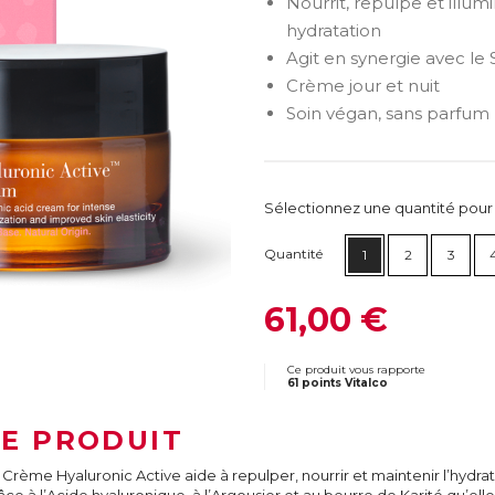
Nourrit, repulpe et illum
hydratation
Agit en synergie avec le
Crème jour et nuit
Soin végan, sans parfum
Sélectionnez une quantité pour ca
Quantité
1
2
3
61,00 €
Ce produit vous rapporte
61 points Vitalco
LE PRODUIT
 Crème Hyaluronic Active aide à repulper, nourrir et maintenir l’hydr