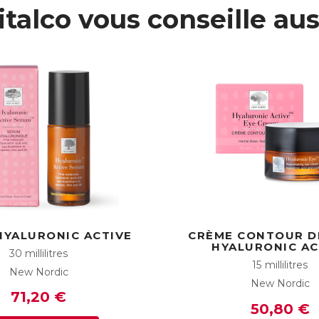
italco vous conseille aus
HYALURONIC ACTIVE
CRÈME CONTOUR D
HYALURONIC AC
30 millilitres
15 millilitres
New Nordic
New Nordic
71,20 €
50,80 €