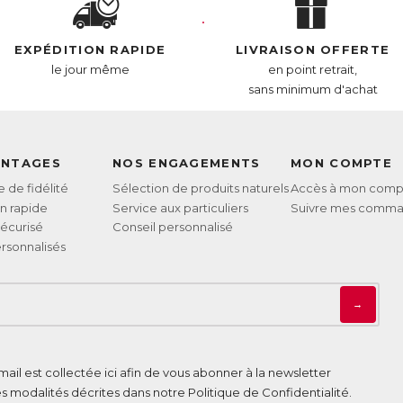
EXPÉDITION RAPIDE
LIVRAISON OFFERTE
le jour même
en point retrait,
sans minimum d'achat
ANTAGES
NOS ENGAGEMENTS
MON COMPTE
de fidélité
Sélection de produits naturels
Accès à mon comp
on rapide
Service aux particuliers
Suivre mes comm
écurisé
Conseil personnalisé
rsonnalisés
→
ail est collectée ici afin de vous abonner à la newsletter
es modalités décrites dans notre
Politique de Confidentialité
.