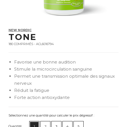
NEW NORDIC
TONE
180 COMPRIMÉS - ACL6016794
Favorise une bonne audition
Stimule la microcirculation sanguine
Permet une transmission optimale des signaux
nerveux
Réduit la fatigue
Forte action antioxydante
Sélectionnez une quantité pour calculer le prix dégressif :
Quantité
1
2
3
4
5