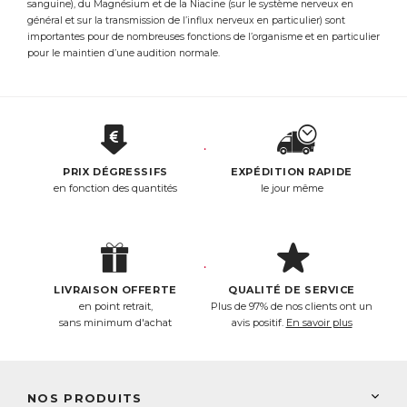
sanguine), du Magnésium et de la Niacine (sur le système nerveux en
général et sur la transmission de l’influx nerveux en particulier) sont
importantes pour de nombreuses fonctions de l’organisme et en particulier
pour le maintien d’une audition normale.
PRIX DÉGRESSIFS
EXPÉDITION RAPIDE
en fonction des quantités
le jour même
LIVRAISON OFFERTE
QUALITÉ DE SERVICE
en point retrait,
Plus de 97% de nos clients ont un
sans minimum d'achat
avis positif.
En savoir plus
NOS PRODUITS