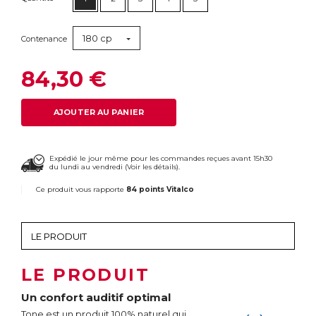
180 cp
Contenance
84,30 €
AJOUTER AU PANIER
Expédié le jour même pour les commandes reçues avant 15h30
du lundi au vendredi (
Voir les détails
).
Ce produit vous rapporte
84 points Vitalco
LE PRODUIT
Un confort auditif optimal
Tone est un produit 100% naturel qui