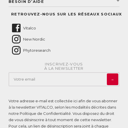
BESOIN D’AIDE
Suivre mes commandes
Questions fréquentes
RETROUVEZ-NOUS SUR LES RÉSEAUX SOCIAUX
Nous contacter
Vitalco
New Nordic
Phytoresearch
INSCRIVEZ-VOUS
À LA NEWSLETTER
→
Votre adresse e-mail est collectée ici afin de vous abonner
à la newsletter VITALCO, selon les modalités décrites dans
notre
Politique de Confidentialité
. Vous disposez du droit
de vous désinscrire à tout moment de cette newsletter.
Pour cela, un lien de désinscription sera joint à chaque