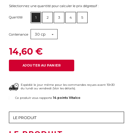
Sélectionnez une quantité pour calculer le prix dégressif :
Quantité
1
2
3
4
5
30 cp
Contenance
14,60 €
AJOUTER AU PANIER
Expédié le jour même pour les commandes reçues avant 15h30
du lundi au vendredi (
Voir les détails
).
Ce produit vous rapporte
14 points Vitalco