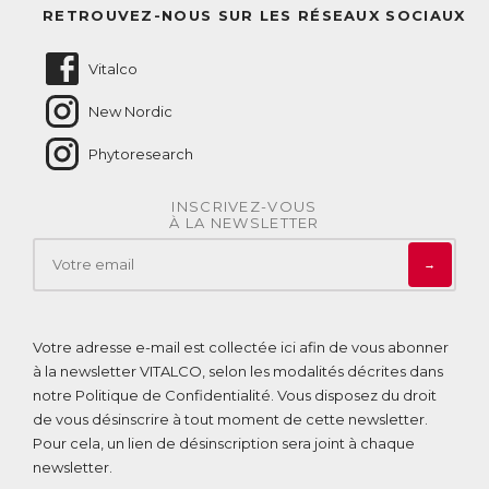
Questions fréquentes
RETROUVEZ-NOUS SUR LES RÉSEAUX SOCIAUX
Nous contacter
Vitalco
New Nordic
Phytoresearch
INSCRIVEZ-VOUS
À LA NEWSLETTER
→
Votre adresse e-mail est collectée ici afin de vous abonner
à la newsletter VITALCO, selon les modalités décrites dans
notre
Politique de Confidentialité
. Vous disposez du droit
de vous désinscrire à tout moment de cette newsletter.
Pour cela, un lien de désinscription sera joint à chaque
newsletter.