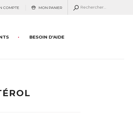
N COMPTE
MON PANIER
NTS
BESOIN D'AIDE
TÉROL