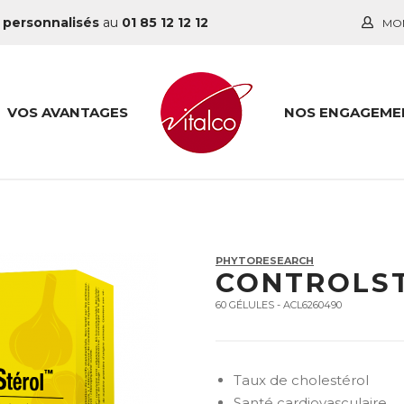
 personnalisés
au
01 85 12 12 12
MO
VOS AVANTAGES
NOS ENGAGEME
PHYTORESEARCH
CONTROLS
60 GÉLULES - ACL6260490
Taux de cholestérol
Santé cardiovasculaire