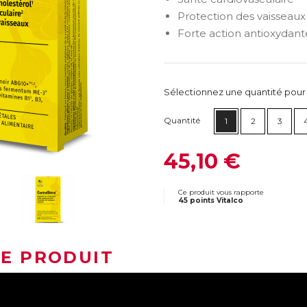
Protection des vaisseaux
Forte action antioxydant
Sélectionnez une quantité pour ca
Quantité
1
2
3
45,10 €
Ce produit vous rapporte
45 points Vitalco
LE PRODUIT