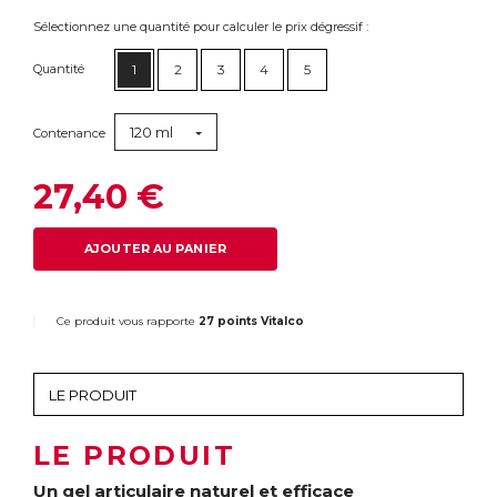
Sélectionnez une quantité pour calculer le prix dégressif :
Quantité
1
2
3
4
5
120 ml
Contenance
27,40 €
AJOUTER AU PANIER
Ce produit vous rapporte
27 points Vitalco
LE PRODUIT
Un gel articulaire naturel et efficace