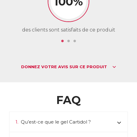
100%
des clients sont satisfaits de ce produit
de
DONNEZ VOTRE AVIS SUR CE PRODUIT
FAQ
1.
Qu’est-ce que le gel Cartidol ?