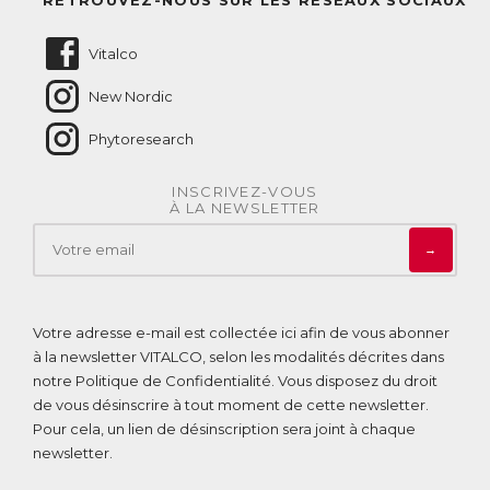
Nous contacter
Vitalco
New Nordic
Phytoresearch
INSCRIVEZ-VOUS
À LA NEWSLETTER
→
Votre adresse e-mail est collectée ici afin de vous abonner
à la newsletter VITALCO, selon les modalités décrites dans
notre
Politique de Confidentialité
. Vous disposez du droit
de vous désinscrire à tout moment de cette newsletter.
Pour cela, un lien de désinscription sera joint à chaque
newsletter.