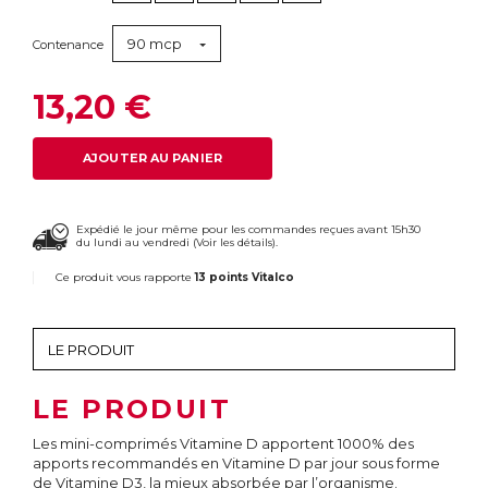
90 mcp
Contenance
13,20 €
AJOUTER AU PANIER
Expédié le jour même pour les commandes reçues avant 15h30
du lundi au vendredi (
Voir les détails
).
Ce produit vous rapporte
13 points Vitalco
LE PRODUIT
Les mini-comprimés Vitamine D apportent 1000% des
apports recommandés en Vitamine D par jour sous forme
de Vitamine D3, la mieux absorbée par l’organisme.