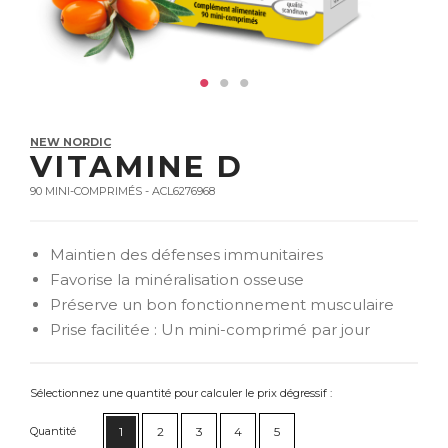
NEW NORDIC
VITAMINE D
90 MINI-COMPRIMÉS - ACL6276968
Maintien des défenses immunitaires
Favorise la minéralisation osseuse
Préserve un bon fonctionnement musculaire
Prise facilitée : Un mini-comprimé par jour
Sélectionnez une quantité pour calculer le prix dégressif :
Quantité
1
2
3
4
5