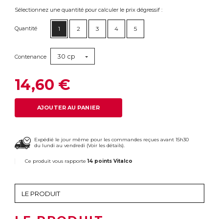
Sélectionnez une quantité pour calculer le prix dégressif :
Quantité
1
2
3
4
5
30 cp
Contenance
14,60 €
AJOUTER AU PANIER
Expédié le jour même pour les commandes reçues avant 15h30
du lundi au vendredi (
Voir les détails
).
Ce produit vous rapporte
14 points Vitalco