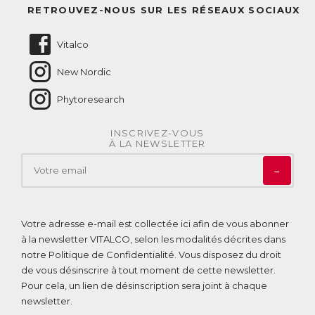
Questions fréquentes
RETROUVEZ-NOUS SUR LES RÉSEAUX SOCIAUX
Nous contacter
Vitalco
New Nordic
Phytoresearch
INSCRIVEZ-VOUS
À LA NEWSLETTER
→
Votre adresse e-mail est collectée ici afin de vous abonner
à la newsletter VITALCO, selon les modalités décrites dans
notre
Politique de Confidentialité
. Vous disposez du droit
de vous désinscrire à tout moment de cette newsletter.
Pour cela, un lien de désinscription sera joint à chaque
newsletter.