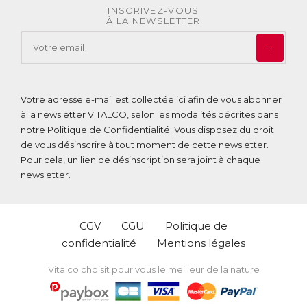
INSCRIVEZ-VOUS
À LA NEWSLETTER
→
Votre adresse e-mail est collectée ici afin de vous abonner
à la newsletter VITALCO, selon les modalités décrites dans
notre
Politique de Confidentialité
. Vous disposez du droit
de vous désinscrire à tout moment de cette newsletter.
Pour cela, un lien de désinscription sera joint à chaque
newsletter.
CGV
CGU
Politique de
confidentialité
Mentions légales
Vitalco choisit pour vous le meilleur de la nature