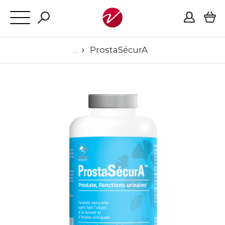
ProstaSécurA