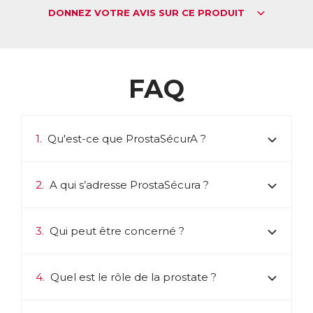
augmente, et son excès entraîne la croissance de la
DONNEZ VOTRE AVIS SUR CE PRODUIT
prostate.
Cette croissance s’accompagne souvent de troubles
urinaires, liés au volume de la prostate qui appuie sur la
vessie et l’urètre, mais aussi à un excès de réactivité des
muscles qui contractent la prostate. Contractés en
FAQ
permanence, ces muscles empêchent alors l’élimination de
l’urine, provoquant inconfort et même parfois douleurs.
Ces troubles peuvent être soulagés en limitant la
1.
Qu'est-ce que ProstaSécurA ?
transformation de la testostérone en DHT, mais aussi en
diminuant la sensibilité de la prostate à l’action de la DHT.
De même en régulant l’action des récepteurs responsables
de la contraction musculaire de la prostate, les muscles
2.
A qui s’adresse ProstaSécura ?
pourront se relâcher, soulageant les gênes.
Le gonflement de la prostate déclenche aussi souvent une
réponse du système immunitaire, qui conduit à
3.
Qui peut être concerné ?
l’inflammation, augmentant encore la sensation d’inconfort.
C’est pourquoi la formule de ProstaSécurA a été conçue
4.
Quel est le rôle de la prostate ?
pour intervenir en prévention, normalisant les actions
hormonale, musculaire et inflammatoire grâce à des actifs
végétaux très concentrés.