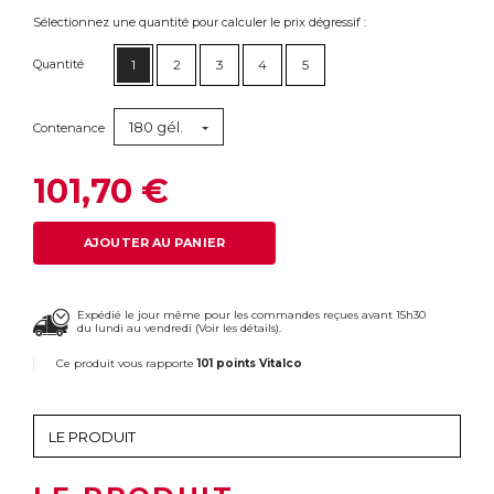
Sélectionnez une quantité pour calculer le prix dégressif :
Quantité
1
2
3
4
5
180 gél.
Contenance
101,70 €
AJOUTER AU PANIER
Expédié le jour même pour les commandes reçues avant 15h30
du lundi au vendredi (
Voir les détails
).
Ce produit vous rapporte
101 points Vitalco