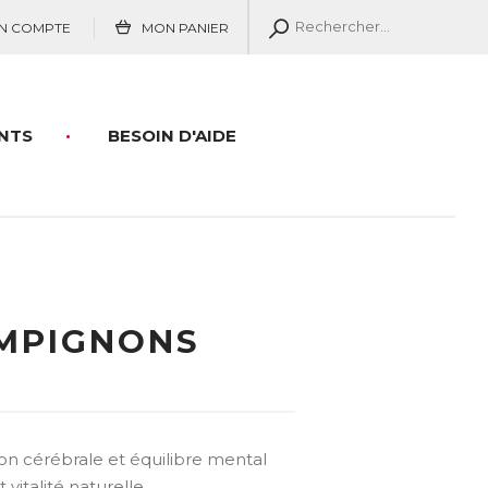
N COMPTE
MON PANIER
NTS
BESOIN D'AIDE
MPIGNONS
ion cérébrale et équilibre mental
vitalité naturelle