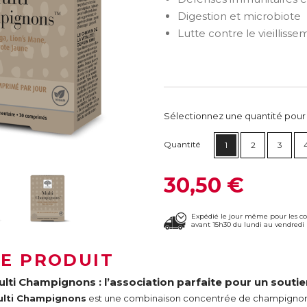
Digestion et microbiote
Lutte contre le vieillis
Sélectionnez une quantité pour ca
Quantité
1
2
3
30,50 €
Expédié le jour même pour les 
avant 15h30 du lundi au vendredi 
LE PRODUIT
ulti Champignons : l’association parfaite pour un soutie
ulti Champignons
est une combinaison concentrée de champignons 