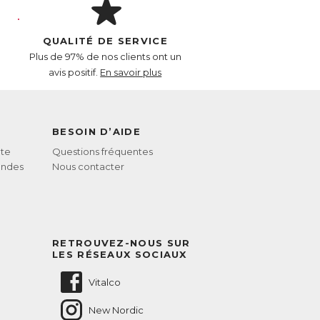
QUALITÉ DE SERVICE
Plus de 97% de nos clients ont un
avis positif.
En savoir plus
BESOIN D’AIDE
te
Questions fréquentes
andes
Nous contacter
RETROUVEZ-NOUS SUR
LES RÉSEAUX SOCIAUX
Vitalco
New Nordic