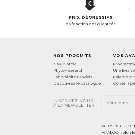
PRIX DÉGRESSIFS
en fonction des quantités
NOS PRODUITS
VOS AV
New Nordic
Programme 
PhytoResearch
Une livrais
Laboratoire Landais
Paiement s
Découvrez le catalogue
Conseils pe
INSCRIVEZ-VOUS
À LA NEWSLETTER
Votre adresse e-m
VITALCO, selon l