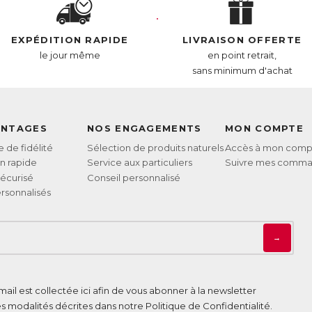
EXPÉDITION RAPIDE
LIVRAISON OFFERTE
le jour même
en point retrait,
sans minimum d'achat
ANTAGES
NOS ENGAGEMENTS
MON COMPTE
de fidélité
Sélection de produits naturels
Accès à mon comp
on rapide
Service aux particuliers
Suivre mes comm
écurisé
Conseil personnalisé
rsonnalisés
→
ail est collectée ici afin de vous abonner à la newsletter
es modalités décrites dans notre
Politique de Confidentialité
.