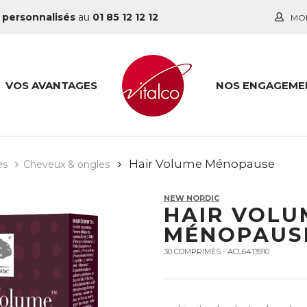
 personnalisés
au
01 85 12 12 12
MO
VOS AVANTAGES
NOS ENGAGEME
Hair Volume Ménopause
es
Cheveux & ongles
NEW NORDIC
HAIR VOLU
MÉNOPAUS
30 COMPRIMÉS - ACL6413910