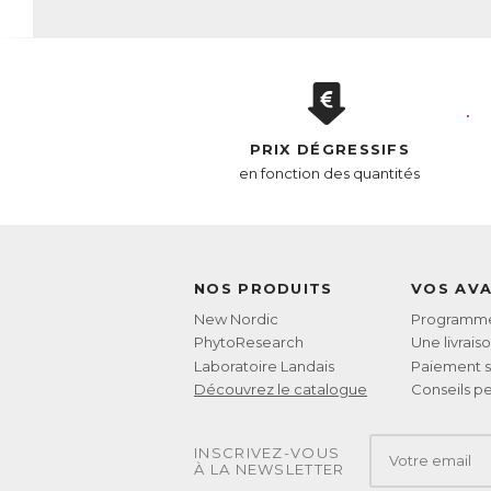
PRIX DÉGRESSIFS
en fonction des quantités
NOS PRODUITS
VOS AV
New Nordic
Programme 
PhytoResearch
Une livrais
Laboratoire Landais
Paiement s
Découvrez le catalogue
Conseils pe
INSCRIVEZ-VOUS
À LA NEWSLETTER