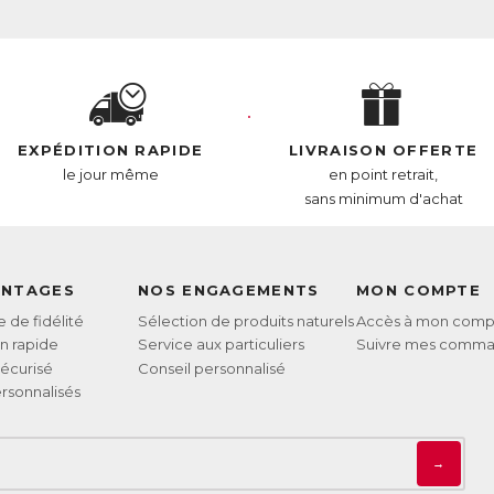
EXPÉDITION RAPIDE
LIVRAISON OFFERTE
le jour même
en point retrait,
sans minimum d'achat
ANTAGES
NOS ENGAGEMENTS
MON COMPTE
de fidélité
Sélection de produits naturels
Accès à mon comp
on rapide
Service aux particuliers
Suivre mes comm
écurisé
Conseil personnalisé
rsonnalisés
→