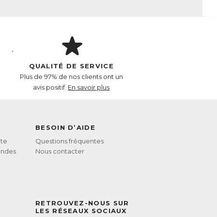
QUALITÉ DE SERVICE
Plus de 97% de nos clients ont un
avis positif.
En savoir plus
BESOIN D’AIDE
te
Questions fréquentes
andes
Nous contacter
RETROUVEZ-NOUS SUR
LES RÉSEAUX SOCIAUX