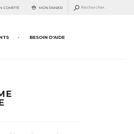
N COMPTE
MON PANIER
NTS
BESOIN D'AIDE
ME
E