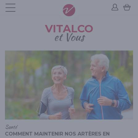
VITALCO
et Vous
Santé
COMMENT MAINTENIR NOS ARTÈRES EN