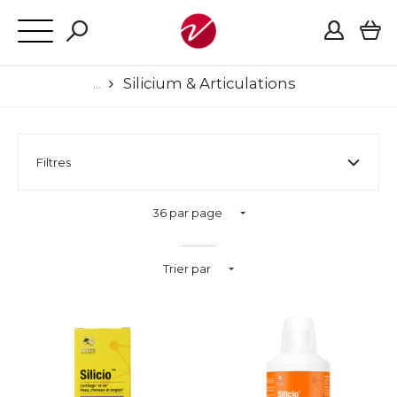
Silicium & Articulations
Filtres
36 par page
Trier par