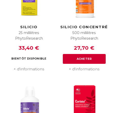
SILICIO
SILICIO CONCENTRÉ
25 millilitres
500 millilitres
PhytoResearch
PhytoResearch
33,40 €
27,70 €
BIENTÔT DISPONIBLE
ACHETER
+ d'informations
+ d'informations