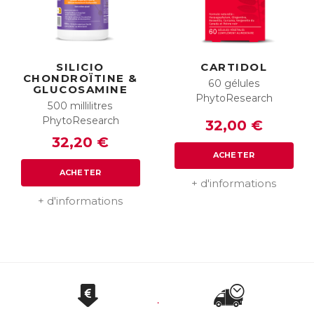
SILICIO
CARTIDOL
CHONDROÏTINE &
60 gélules
GLUCOSAMINE
PhytoResearch
500 millilitres
PhytoResearch
32,00 €
32,20 €
ACHETER
ACHETER
+ d'informations
+ d'informations