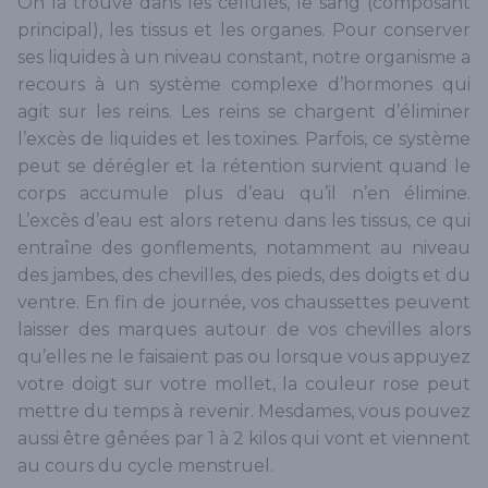
On la trouve dans les cellules, le sang (composant
principal), les tissus et les organes. Pour conserver
ses liquides à un niveau constant, notre organisme a
recours à un système complexe d’hormones qui
agit sur les reins. Les reins se chargent d’éliminer
l’excès de liquides et les toxines. Parfois, ce système
peut se dérégler et la rétention survient quand le
corps accumule plus d’eau qu’il n’en élimine.
L’excès d’eau est alors retenu dans les tissus, ce qui
entraîne des gonflements, notamment au niveau
des jambes, des chevilles, des pieds, des doigts et du
ventre. En fin de journée, vos chaussettes peuvent
laisser des marques autour de vos chevilles alors
qu’elles ne le faisaient pas ou lorsque vous appuyez
votre doigt sur votre mollet, la couleur rose peut
mettre du temps à revenir. Mesdames, vous pouvez
aussi être gênées par 1 à 2 kilos qui vont et viennent
au cours du cycle menstruel.