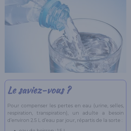
Le saviez-vous ?
Pour compenser les pertes en eau (urine, selles,
respiration, transpiration), un adulte a besoin
d’environ 2.5 L d’eau par jour, répartis de la sorte :
eau de boisson : 1.5 L