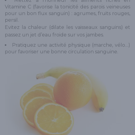
Mettez à l’honneur les aliments riches en
Vitamine C (favorise la tonicité des parois veineuses
pour un bon flux sanguin) : agrumes, fruits rouges,
persil.
Evitez la chaleur (dilate les vaisseaux sanguins) et
passez un jet d’eau froide sur vos jambes.
Pratiquez une activité physique (marche, vélo…)
pour favoriser une bonne circulation sanguine.