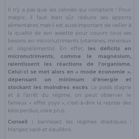
Il n’y a pas que les calories qui comptent ! Pour
maigrir, il faut bien sûr réduire ses apports
alimentaires, mais il est aussi important de veiller à
la qualité de son assiette pour couvrir tous ses
besoins en micronutriments (vitamines, minéraux
et oligoéléments). En effet,
les déficits en
micronutriments, comme le magnésium,
ralentissent les réactions de l’organisme.
Celui-ci se met alors en « mode économie »,
dépensant un minimum d’énergie et
stockant les moindres excès
. Le poids stagne
et à l’arrêt du régime, on peut observer le
fameux « effet yoyo », c’est-à-dire la reprise des
kilos perdus, voire plus.
Conseil :
bannissez les régimes drastiques !
Mangez varié et équilibré.