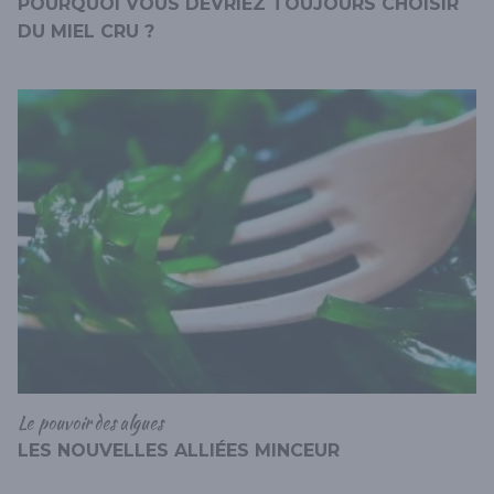
POURQUOI VOUS DEVRIEZ TOUJOURS CHOISIR
DU MIEL CRU ?
Le pouvoir des algues
LES NOUVELLES ALLIÉES MINCEUR