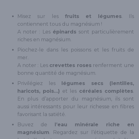
Misez sur les
fruits et légumes
. Ils
contiennent tous du magnésium !
A noter : Les
épinards
sont particulièrement
riches en magnésium.
Piochez-le dans les poissons et les fruits de
mer.
A noter : Les
crevettes roses
renferment une
bonne quantité de magnésium.
Privilégiez les
légumes secs (lentilles,
haricots, pois…)
et les
céréales complètes
.
En plus d’apporter du magnésium, ils sont
aussi intéressants pour leur richesse en fibres
favorisant la satiété.
Buvez de
l’eau minérale riche en
magnésium
. Regardez sur l’étiquette de la