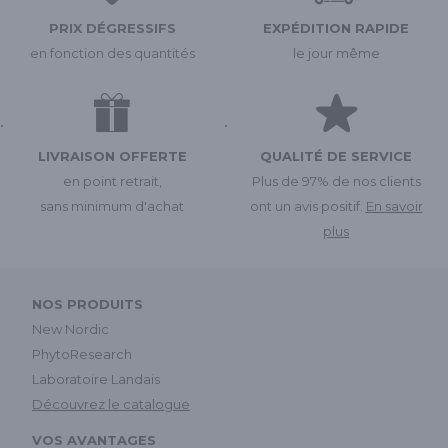
PRIX DÉGRESSIFS
EXPÉDITION RAPIDE
en fonction des quantités
le jour même
LIVRAISON OFFERTE
QUALITÉ DE SERVICE
en point retrait,
Plus de 97% de nos clients
sans minimum d'achat
ont un avis positif.
En savoir
plus
NOS PRODUITS
New Nordic
PhytoResearch
Laboratoire Landais
Découvrez le catalogue
VOS AVANTAGES