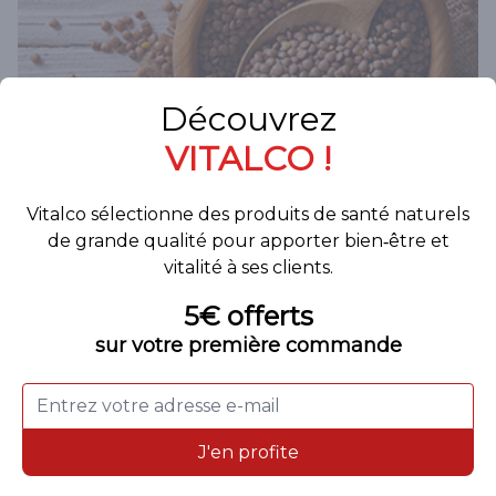
Nous avons sélectionné
pour vous nos formules
minceur naturelles à base
de Magnésium