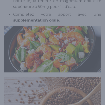
bouteille, la teneur en magnésium doit être
supérieure à 50mg pour 1L d’eau.
Complétez votre apport avec une
supplémentation orale
.