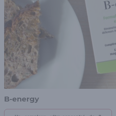
B-energy