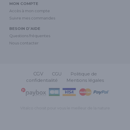
MON COMPTE
Accès à mon compte
Suivre mes commandes
BESOIN D’AIDE
Questions fréquentes
Nous contacter
CGV
CGU
Politique de
confidentialité
Mentions légales
Vitalco choisit pour vous le meilleur de la nature