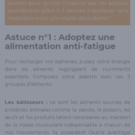
devants pour qu’elle n’impacte pas vos activités
quotidiennes grâce à 3 astuces à appliquer sans
modération pour une vitalité débordante !
Astuce n°1 : Adoptez une
alimentation anti-fatigue
Pour recharger vos batteries, puisez votre énergie
dans les aliments regorgeant de nutriments
essentiels. Composez votre assiette avec ces 3
groupes d’aliments :
Les bâtisseurs :
ce sont les aliments sources de
protéines animales comme la viande, le poisson, les
œufs et les produits laitiers nécessaires au maintien
de la masse musculaire indispensable à chacun de
nos mouvements. Ils possèdent l’autre avantage