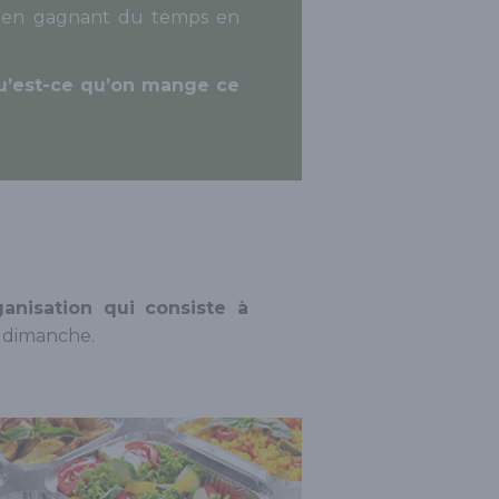
t en gagnant du temps en
u’est-ce qu’on mange ce
anisation qui consiste à
e dimanche.