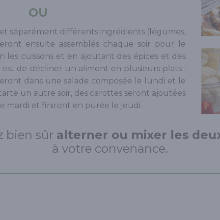
OU
et séparément différents ingrédients (légumes,
seront ensuite assemblés chaque soir pour le
oin les cuissons et en ajoutant des épices et des
 est de décliner un aliment en plusieurs plats :
seront dans une salade composée le lundi et le
 tarte un autre soir, des carottes seront ajoutées
 mardi et finiront en purée le jeudi…
 bien sûr
alterner ou mixer les de
à votre convenance.