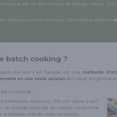
e à l’avance, est un bon moyen de manger mieux tou
tte pratique pour en finir avec l’éternelle question
« q
le batch cooking ?
isson par lots » en français, est une
méthode d’org
semaine en une seule session
de cuisine, en général l
 batch cooking :
 (ratatouille, couscous, chili con carne…) qu’il
oir. Le concept n’est pas de cuisiner un énorme
 la semaine, mais de varier les menus.