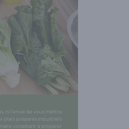
, ni l’envie de vous mettre
 plats préparés industriels
inaire consistant à préparer