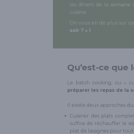
les dîners de la semain
cuisine.
On vous en dit plus sur ce
soir ? » !
Qu’est-ce que 
Le batch cooking, ou « cu
préparer les repas de la 
Il existe deux approches du
Cuisiner des plats complets
suffira de réchauffer le s
plat de lasagnes pour toute