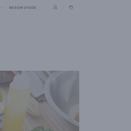
BESOIN D’AIDE