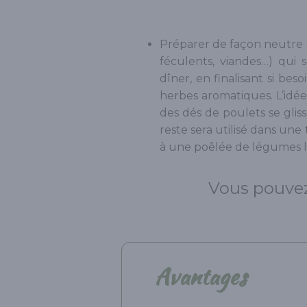
Préparer de façon neutre 
féculents, viandes…) qui 
dîner, en finalisant si bes
herbes aromatiques. L’idée
des dés de poulets se glis
reste sera utilisé dans une
à une poêlée de légumes le
Vous pouvez
Avantages