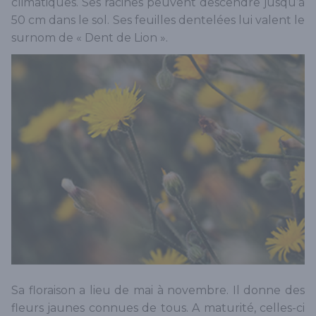
climatiques. Ses racines peuvent descendre jusqu’à
50 cm dans le sol. Ses feuilles dentelées lui valent le
surnom de « Dent de Lion ».
Sa floraison a lieu de mai à novembre. Il donne des
fleurs jaunes connues de tous. A maturité, celles-ci