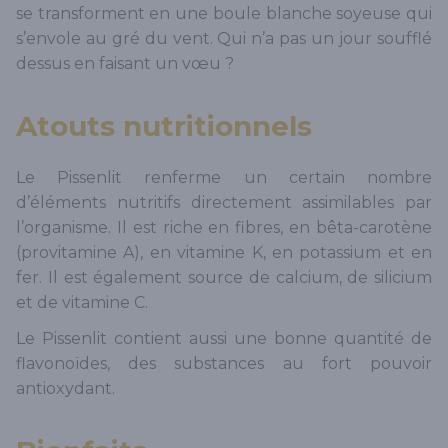
se transforment en une boule blanche soyeuse qui
s’envole au gré du vent. Qui n’a pas un jour soufflé
dessus en faisant un vœu ?
Atouts nutritionnels
Le Pissenlit renferme un certain nombre
d’éléments nutritifs directement assimilables par
l’organisme. Il est riche en fibres, en bêta-carotène
(provitamine A), en vitamine K, en potassium et en
fer. Il est également source de calcium, de silicium
et de vitamine C.
Le Pissenlit contient aussi une bonne quantité de
flavonoïdes, des substances au fort pouvoir
antioxydant.