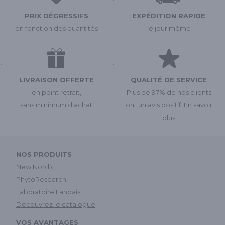
PRIX DÉGRESSIFS
EXPÉDITION RAPIDE
en fonction des quantités
le jour même
LIVRAISON OFFERTE
QUALITÉ DE SERVICE
en point retrait,
Plus de 97% de nos clients
sans minimum d'achat
ont un avis positif.
En savoir
plus
NOS PRODUITS
New Nordic
PhytoResearch
Laboratoire Landais
Découvrez le catalogue
VOS AVANTAGES