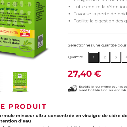
Lutte contre la rétention
Favorise la perte de poids
Facilite la digestion des g
Sélectionnez une quantité pour ca
Quantité
1
2
3
27,40 €
Expédié le jour même pour les 
avant 15h30 du lundi au vendredi 
LE PRODUIT
ormule minceur ultra-concentrée en vinaigre de cidre d
étention d’eau