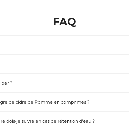
FAQ
der ?
igre de cidre de Pomme en comprimés ?
e dois-je suivre en cas de rétention d’eau ?