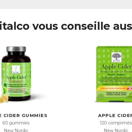
italco vous conseille aus
E CIDER GUMMIES
APPLE CIDE
60 gummies
120 comprimés
New Nordic
New Nordic