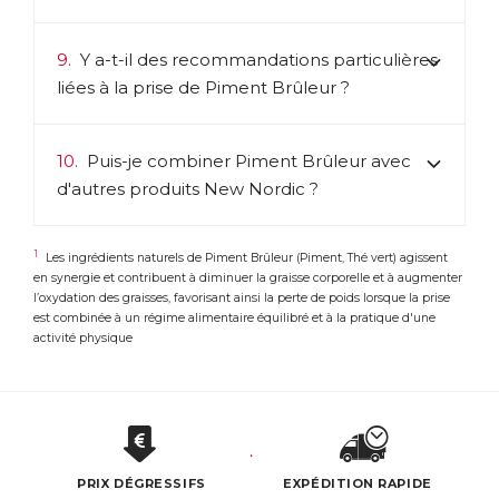
9.
Y a-t-il des recommandations particulières
liées à la prise de Piment Brûleur ?
10.
Puis-je combiner Piment Brûleur avec
d'autres produits New Nordic ?
1
Les ingrédients naturels de Piment Brûleur (Piment, Thé vert) agissent
en synergie et contribuent à diminuer la graisse corporelle et à augmenter
l’oxydation des graisses, favorisant ainsi la perte de poids lorsque la prise
est combinée à un régime alimentaire équilibré et à la pratique d'une
activité physique
PRIX DÉGRESSIFS
EXPÉDITION RAPIDE