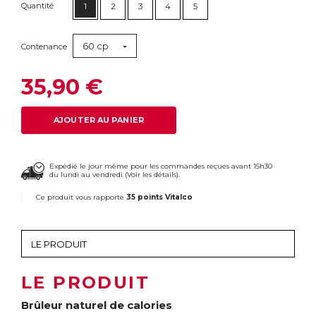
Quantité
1
2
3
4
5
60 cp
Contenance
35,90 €
AJOUTER AU PANIER
Expédié le jour même pour les commandes reçues avant 15h30
du lundi au vendredi (
Voir les détails
).
Ce produit vous rapporte
35 points Vitalco
LE PRODUIT
Brûleur naturel de calories