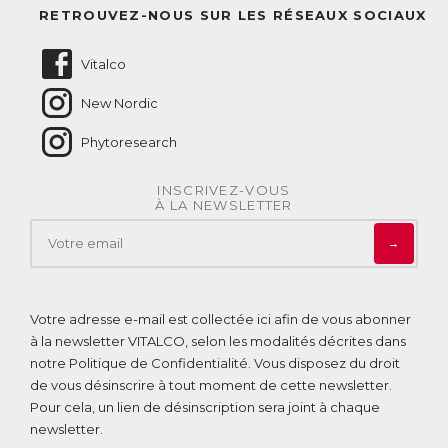
Questions fréquentes
RETROUVEZ-NOUS SUR LES RÉSEAUX SOCIAUX
Nous contacter
Vitalco
New Nordic
Phytoresearch
INSCRIVEZ-VOUS
À LA NEWSLETTER
→
Votre adresse e-mail est collectée ici afin de vous abonner
à la newsletter VITALCO, selon les modalités décrites dans
notre
Politique de Confidentialité
. Vous disposez du droit
de vous désinscrire à tout moment de cette newsletter.
Pour cela, un lien de désinscription sera joint à chaque
newsletter.