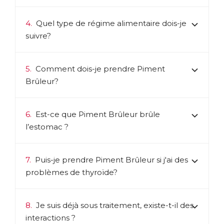
4.
Quel type de régime alimentaire dois-je
suivre?
5.
Comment dois-je prendre Piment
Brûleur?
6.
Est-ce que Piment Brûleur brûle
l’estomac ?
7.
Puis-je prendre Piment Brûleur si j'ai des
problèmes de thyroïde?
8.
Je suis déjà sous traitement, existe-t-il des
interactions ?