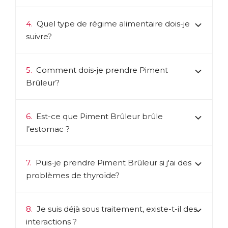
4.
Quel type de régime alimentaire dois-je
suivre?
5.
Comment dois-je prendre Piment
Brûleur?
6.
Est-ce que Piment Brûleur brûle
l’estomac ?
7.
Puis-je prendre Piment Brûleur si j'ai des
problèmes de thyroïde?
8.
Je suis déjà sous traitement, existe-t-il des
interactions ?