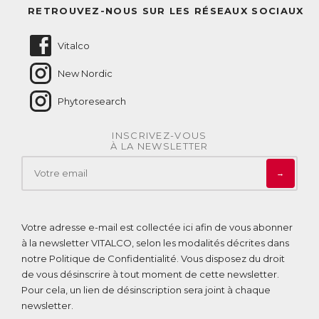
Questions fréquentes
RETROUVEZ-NOUS SUR LES RÉSEAUX SOCIAUX
Nous contacter
Vitalco
New Nordic
Phytoresearch
INSCRIVEZ-VOUS
À LA NEWSLETTER
→
Votre adresse e-mail est collectée ici afin de vous abonner
à la newsletter VITALCO, selon les modalités décrites dans
notre
Politique de Confidentialité
. Vous disposez du droit
de vous désinscrire à tout moment de cette newsletter.
Pour cela, un lien de désinscription sera joint à chaque
newsletter.