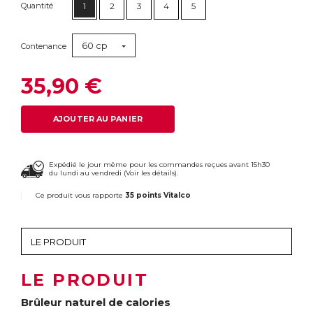
Quantité
1
2
3
4
5
60 cp
Contenance
35,90 €
AJOUTER AU PANIER
Expédié le jour même pour les commandes reçues avant 15h30
du lundi au vendredi (
Voir les détails
).
Ce produit vous rapporte
35 points Vitalco
LE PRODUIT
Brûleur naturel de calories