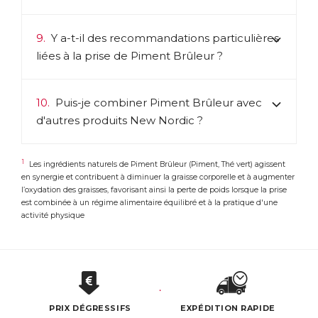
9.
Y a-t-il des recommandations particulières
liées à la prise de Piment Brûleur ?
10.
Puis-je combiner Piment Brûleur avec
d'autres produits New Nordic ?
1
Les ingrédients naturels de Piment Brûleur (Piment, Thé vert) agissent
en synergie et contribuent à diminuer la graisse corporelle et à augmenter
l’oxydation des graisses, favorisant ainsi la perte de poids lorsque la prise
est combinée à un régime alimentaire équilibré et à la pratique d'une
activité physique
PRIX DÉGRESSIFS
EXPÉDITION RAPIDE