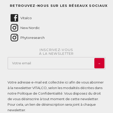
Questions fréquentes
RETROUVEZ-NOUS SUR LES RÉSEAUX SOCIAUX
Nous contacter
Vitalco
New Nordic
Phytoresearch
INSCRIVEZ-VOUS
À LA NEWSLETTER
→
Votre adresse e-mail est collectée ici afin de vous abonner
à la newsletter VITALCO, selon les modalités décrites dans
notre
Politique de Confidentialité
. Vous disposez du droit
de vous désinscrire à tout moment de cette newsletter.
Pour cela, un lien de désinscription sera joint à chaque
newsletter.