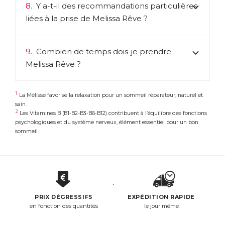
8.
Y a-t-il des recommandations particulières
liées à la prise de Melissa Rêve ?
9.
Combien de temps dois-je prendre
Melissa Rêve ?
1
La Mélisse favorise la relaxation pour un sommeil réparateur, naturel et
sain.
2
Les Vitamines B (B1-B2-B3-B6-B12) contribuent à l’équilibre des fonctions
psychologiques et du système nerveux, élément essentiel pour un bon
sommeil
PRIX DÉGRESSIFS
EXPÉDITION RAPIDE
en fonction des quantités
le jour même