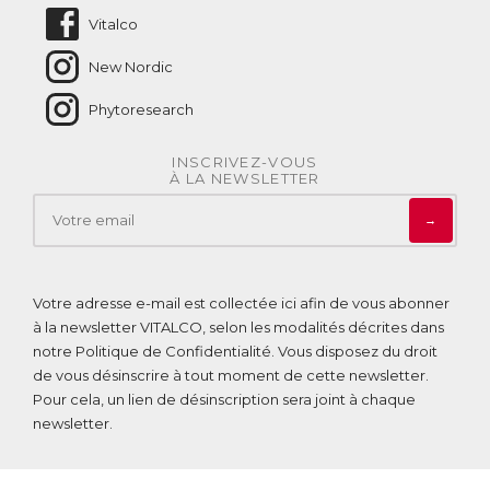
Vitalco
New Nordic
Phytoresearch
INSCRIVEZ-VOUS
À LA NEWSLETTER
→
Votre adresse e-mail est collectée ici afin de vous abonner
à la newsletter VITALCO, selon les modalités décrites dans
notre
Politique de Confidentialité
. Vous disposez du droit
de vous désinscrire à tout moment de cette newsletter.
Pour cela, un lien de désinscription sera joint à chaque
newsletter.