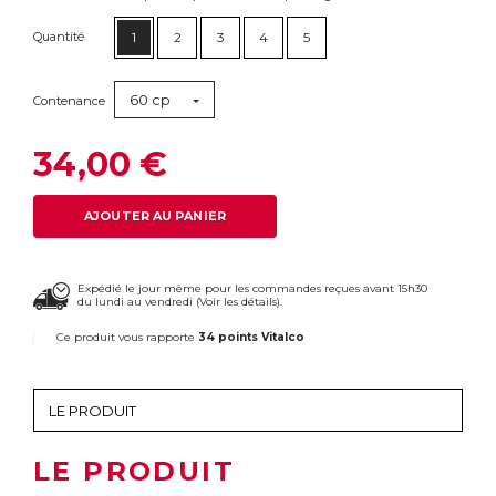
Quantité
1
2
3
4
5
60 cp
Contenance
34,00 €
AJOUTER AU PANIER
Expédié le jour même pour les commandes reçues avant 15h30
du lundi au vendredi (
Voir les détails
).
Ce produit vous rapporte
34 points Vitalco
LE PRODUIT