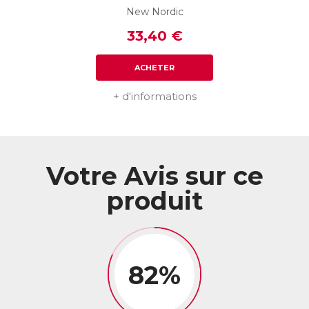
New Nordic
33,40 €
ACHETER
+ d'informations
Votre Avis sur ce
produit
82%