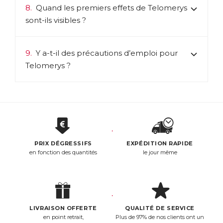
8.
Quand les premiers effets de Telomerys
sont-ils visibles ?
9.
Y a-t-il des précautions d’emploi pour
Telomerys ?
PRIX DÉGRESSIFS
EXPÉDITION RAPIDE
en fonction des quantités
le jour même
LIVRAISON OFFERTE
QUALITÉ DE SERVICE
en point retrait,
Plus de 97% de nos clients ont un