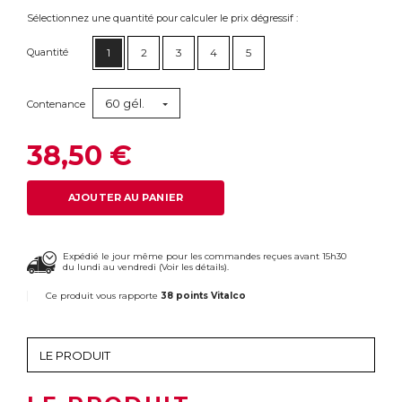
Sélectionnez une quantité pour calculer le prix dégressif :
Quantité
1
2
3
4
5
60 gél.
Contenance
38,50 €
AJOUTER AU PANIER
Expédié le jour même pour les commandes reçues avant 15h30
du lundi au vendredi (
Voir les détails
).
Ce produit vous rapporte
38 points Vitalco