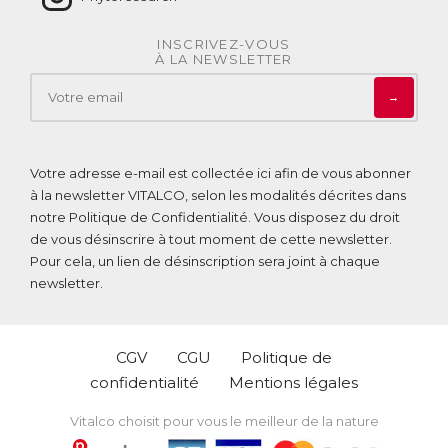
INSCRIVEZ-VOUS
À LA NEWSLETTER
→
Votre adresse e-mail est collectée ici afin de vous abonner
à la newsletter VITALCO, selon les modalités décrites dans
notre
Politique de Confidentialité
. Vous disposez du droit
de vous désinscrire à tout moment de cette newsletter.
Pour cela, un lien de désinscription sera joint à chaque
newsletter.
CGV
CGU
Politique de
confidentialité
Mentions légales
Vitalco choisit pour vous le meilleur de la nature