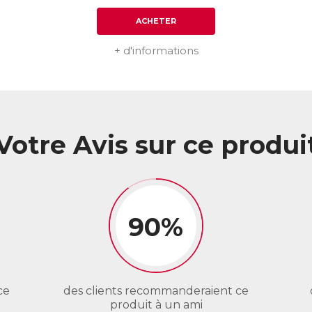
ACHETER
+ d'informations
Votre Avis sur ce produi
90%
ce
des clients recommanderaient ce
produit à un ami