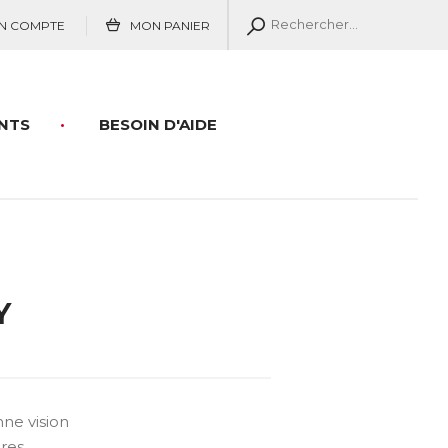
N COMPTE
MON PANIER
NTS
BESOIN D'AIDE
Y
ne vision
res