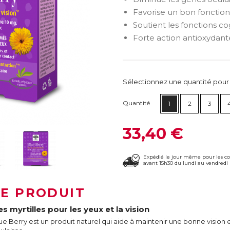
Favorise un bon fonctio
Soutient les fonctions c
Forte action antioxydant
Sélectionnez une quantité pour ca
Quantité
1
2
3
33,40 €
Expédié le jour même pour les 
avant 15h30 du lundi au vendredi 
LE PRODUIT
s myrtilles pour les yeux et la vision
ue Berry est un produit naturel qui aide à maintenir une bonne vision 