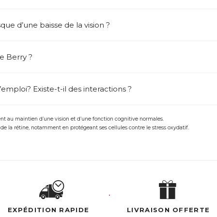
sque d’une baisse de la vision ?
e Berry ?
emploi? Existe-t-il des interactions ?
nt au maintien d’une vision et d’une fonction cognitive normales.
e la rétine, notamment en protégeant ses cellules contre le stress oxydatif.
EXPÉDITION RAPIDE
LIVRAISON OFFERTE