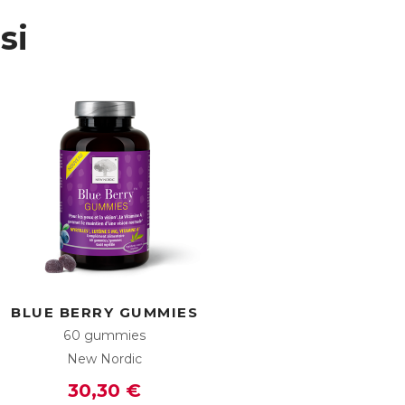
si
BLUE BERRY GUMMIES
60 gummies
New Nordic
30,30 €