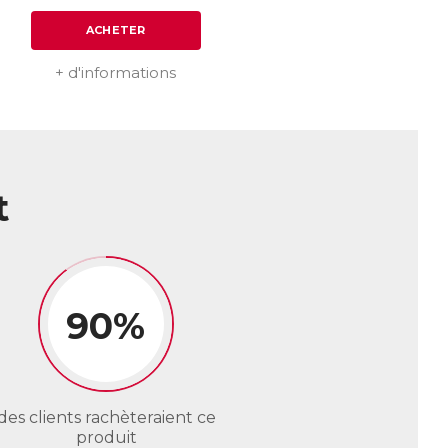
ACHETER
+ d'informations
t
90%
des clients rachèteraient ce
produit