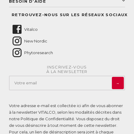
BESOIN D’AIDE
Suivre mes commandes
Questions fréquentes
RETROUVEZ-NOUS SUR LES RÉSEAUX SOCIAUX
Nous contacter
Vitalco
New Nordic
Phytoresearch
INSCRIVEZ-VOUS
À LA NEWSLETTER
→
Votre adresse e-mail est collectée ici afin de vous abonner
à la newsletter VITALCO, selon les modalités décrites dans
notre
Politique de Confidentialité
. Vous disposez du droit
de vous désinscrire à tout moment de cette newsletter.
Pour cela, un lien de désinscription sera joint à chaque