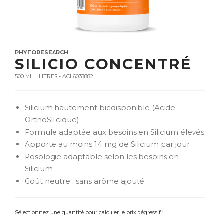
PHYTORESEARCH
SILICIO CONCENTRÉ
500 MILLILITRES - ACL6038882
Silicium hautement biodisponible (Acide
OrthoSilicique)
Formule adaptée aux besoins en Silicium élevés
Apporte au moins 14 mg de Silicium par jour
Posologie adaptable selon les besoins en
Silicium
Goût neutre : sans arôme ajouté
Sélectionnez une quantité pour calculer le prix dégressif :