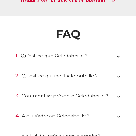
DONNEZ VOTRE AVIS SUR CE PRODUIT
FAQ
1.
Qu’est-ce que Geledabeille ?
2.
Qu’est-ce qu’une flackbouteille ?
3.
Comment se présente Geledabeille ?
4.
A qui s’adresse Geledabeille ?
5.
Y a-t- il des précautions d’emploi ?