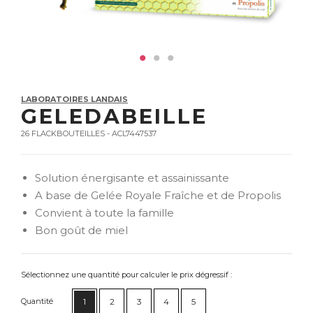
LABORATOIRES LANDAIS
GELEDABEILLE
26 FLACKBOUTEILLES - ACL7447537
Solution énergisante et assainissante
A base de Gelée Royale Fraîche et de Propolis
Convient à toute la famille
Bon goût de miel
Sélectionnez une quantité pour calculer le prix dégressif :
Quantité
1
2
3
4
5